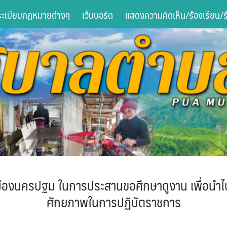
ระเบียบกฏหมายต่างๆ
เว็บบอร์ด
แสดงความคิดเห็น/ร้องเรียน/ร้
ืองนครปฐม ในการประสานขอศึกษาดูงาน เพื่อนำไ
ศักยภาพในการปฏิบัตราชการ