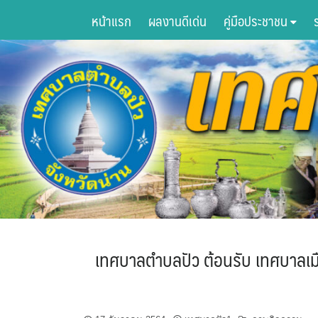
Skip
หน้าแรก
ผลงานดีเด่น
คู่มือประชาชน
to
content
เทศบาลตำบลปัว ต้อนรับ เทศบาลเม