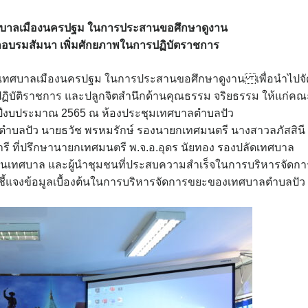
ทศบาลเมืองนครปฐม ในการประสานขอศึกษาดูงาน
กอบรมสัมนา เพิ่มศักยภาพในการปฏิบัตราชการ
รับเทศบาลเมืองนครปฐม ในการประสานขอศึกษาดูงาน เพื่อนำไปจั
บัติราชการ และปลูกจิตสำนึกด้านคุณธรรม จริยธรรม ให้แก่คณะ
ำปีงบประมาณ 2565 ณ ห้องประชุมเทศบาลตำบลปัว
ำบลปัว นายธวัช พรหมรักษ์ รองนายกเทศมนตรี นางสาวลภัสสินี
รี ที่ปรึกษานายกเทศมนตรี พ.จ.อ.อุดร นัยทอง รองปลัดเทศบาล
นเทศบาล และผู้นำชุมชนที่ประสบความสำเร็จในการบริหารจัดกา
ะชี้แจงข้อมูลเบื้องต้นในการบริหารจัดการขยะของเทศบาลตำบลปัว