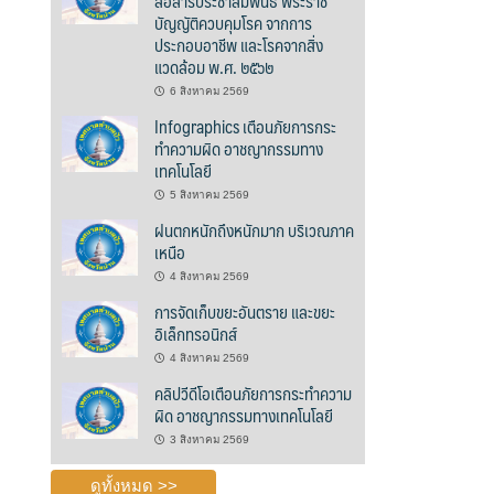
สื่อสารประชาสัมพันธ์ พระราช
บัญญัติควบคุมโรค จากการ
ประกอบอาชีพ และโรคจากสิ่ง
แวดล้อม พ.ศ. ๒๕๖๒
6 สิงหาคม 2569
Infographics เตือนภัยการกระ
ทำความผิด อาชญากรรมทาง
เทคโนโลยี
5 สิงหาคม 2569
ฝนตกหนักถึงหนักมาก บริเวณภาค
เหนือ
4 สิงหาคม 2569
การจัดเก็บขยะอันตราย และขยะ
อิเล็กทรอนิกส์
4 สิงหาคม 2569
คลิปวีดีโอเตือนภัยการกระทำความ
ผิด อาชญากรรมทางเทคโนโลยี
3 สิงหาคม 2569
ดูทั้งหมด >>