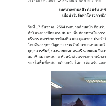
17 ธันวาคม 2564
เทศบาลปัว1
ภาพกิจกรรม
เทศบาลตำบลปัว ต้อนรับ เ
เพื่อนำไปจัดทำโครงการฝึ
วันที่ 17 ธันวาคม 2564 เทศบาลตำบลปัว ต้อน
ทำโครงการฝึกอบรมสัมนา เพิ่มศักยภาพในการปฏิ
บริหาร สมาชิกสภาท้องถิ่น และบุคลากร ประจ
โดยมีนางยุภา ปัญญาวรรณรักษ์ นายกเทศมนตรีต
บุญยศวรพันธุ์ รองนายกเทศมนตรี นายแดน จิตอา
สมาชิกสภาเทศบาล หัวหน้าส่วนราชการ พนักงา
ขยะในพื้นที่เทศบาลตำบลปัว ให้การต้อนรับ แล