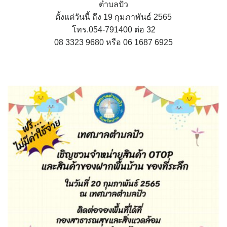
ตำบลปัว
assessment ITA2023
ตั้งแต่วันนี้ ถึง 19 กุมภาพันธ์ 2565
โทร.054-791400 ต่อ 32
ข้อกำหนดการใช้งาน
08 3323 9680 หรือ 06 1687 6925
ข้อมูลประชากร
ข้อมูลพื้นฐานของศูนย์บริการนักท่องเที่ยว เทศบาลตำบลปัว
ขั้นตอนการขอรับบริการ
งบแสดงฐานะการคลัง
งบแสดงฐานะการเงิน เทศบาลตำบลปัว ประจำปีงบประมาณ 2561
ติดต่อหน่วยงาน
ที่พัก