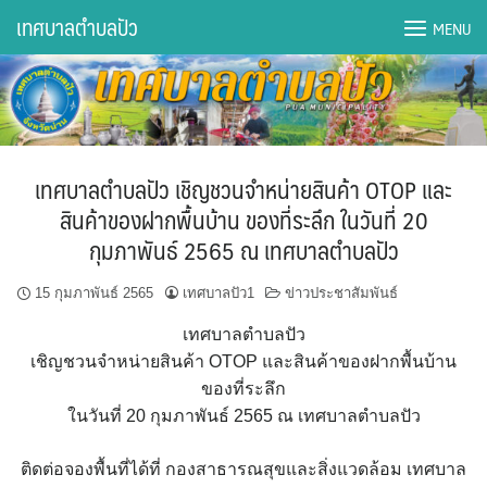
Skip
เทศบาลตำบลปัว
MENU
to
content
DWQA Ask Question
DWQA Questions
เทศบาลตำบลปัว เชิญชวนจำหน่ายสินค้า OTOP และ
กองการศึกษา
สินค้าของฝากพื้นบ้าน ของที่ระลึก ในวันที่ 20
กุมภาพันธ์ 2565 ณ เทศบาลตำบลปัว
กองคลัง
15 กุมภาพันธ์ 2565
เทศบาลปัว1
ข่าวประชาสัมพันธ์
กองช่าง
เทศบาลตำบลปัว
กองยุทธศาสตร์และงบประมาณ
เชิญชวนจำหน่ายสินค้า OTOP และสินค้าของฝากพื้นบ้าน
ของที่ระลึก
กองสาธารณสุขฯ
ในวันที่ 20 กุมภาพันธ์ 2565 ณ เทศบาลตำบลปัว
การเปิดเผยข้อมูลข่าวสารปี 2566 integrity transparency
ติดต่อจองพื้นที่ได้ที่ กองสาธารณสุขและสิ่งแวดล้อม เทศบาล