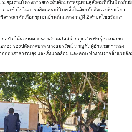
ระชุมตามโครงการยกระดับศักยภาพชุมชนสู่สังคมที่เป็นมิตรกับสิ
ะความเข้าใจในการผลิตและบริโภคที่เป็นมิตรกับสิ่งแวดล้อมโดย
ารพิจารณาคัดเลือกชุมชนบ้านต้นแหลง หมู่ที่ 2 ตำบลไชยวัฒนา
บลปัว ได้มอบหมายนางสาวลภัสสินี บุญยศวรพันธุ์ รองนายก
 นัยทอง รองปลัดเทศบาล นางอมรรัตน์ หาญต๊ะ ผู้อำนวยการกอง
ี่จากกองสาธารณสุขและสิ่งแวดล้อม และคณะทำงานจากสิ่งแวดล้อ