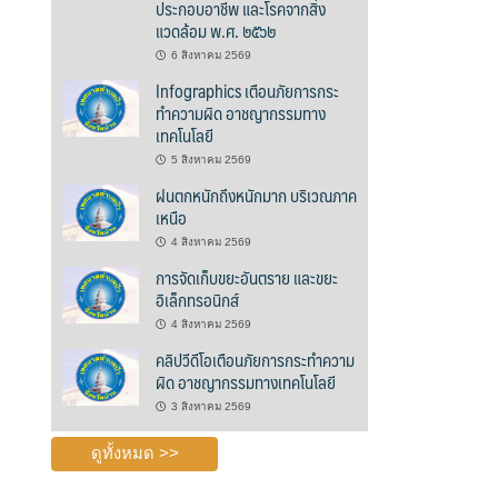
ประกอบอาชีพ และโรคจากสิ่ง
แวดล้อม พ.ศ. ๒๕๖๒
6 สิงหาคม 2569
Infographics เตือนภัยการกระ
ทำความผิด อาชญากรรมทาง
เทคโนโลยี
5 สิงหาคม 2569
ฝนตกหนักถึงหนักมาก บริเวณภาค
เหนือ
4 สิงหาคม 2569
การจัดเก็บขยะอันตราย และขยะ
อิเล็กทรอนิกส์
4 สิงหาคม 2569
คลิปวีดีโอเตือนภัยการกระทำความ
ผิด อาชญากรรมทางเทคโนโลยี
3 สิงหาคม 2569
ดูทั้งหมด >>