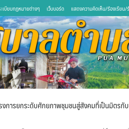
ระเบียบกฏหมายต่างๆ
เว็บบอร์ด
แสดงความคิดเห็น/ร้องเรียน/ร้
งการยกระดับศักยภาพชุมชนสู่สังคมที่เป็นมิตรกับ