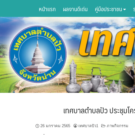
Skip
หน้าแรก
ผลงานดีเด่น
คู่มือประชาชน
to
content
เทศบาลตำบลปัว ประชุมโคร
26 มกราคม 2565
เทศบาลปัว1
ภาพกิจกรรม