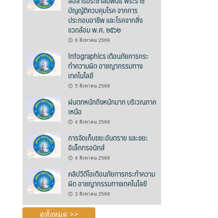
สื่อสารประชาสัมพันธ์ พระราช
บัญญัติควบคุมโรค จากการ
ประกอบอาชีพ และโรคจากสิ่ง
แวดล้อม พ.ศ. ๒๕๖๒
6 สิงหาคม 2569
Infographics เตือนภัยการกระ
ทำความผิด อาชญากรรมทาง
เทคโนโลยี
5 สิงหาคม 2569
ฝนตกหนักถึงหนักมาก บริเวณภาค
เหนือ
4 สิงหาคม 2569
การจัดเก็บขยะอันตราย และขยะ
อิเล็กทรอนิกส์
4 สิงหาคม 2569
คลิปวีดีโอเตือนภัยการกระทำความ
ผิด อาชญากรรมทางเทคโนโลยี
3 สิงหาคม 2569
ดูทั้งหมด >>