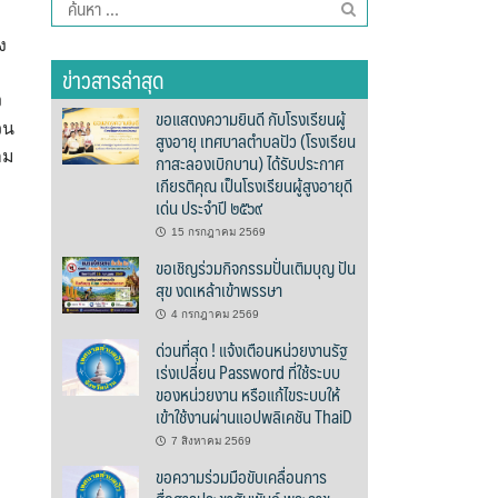
ค้นหา
สำหรับ:
ง
ข่าวสารล่าสุด
ง
ขอแสดงความยินดี กับโรงเรียนผู้
วน
สูงอายุ เทศบาลตำบลปัว (โรงเรียน
าม
กาสะลองเบิกบาน) ได้รับประกาศ
เกียรติคุณ เป็นโรงเรียนผู้สูงอายุดี
เด่น ประจำปี ๒๕๖๙
15 กรกฎาคม 2569
ขอเชิญร่วมกิจกรรมปั่นเติมบุญ ปัน
สุข งดเหล้าเข้าพรรษา
4 กรกฎาคม 2569
ด่วนที่สุด ! แจ้งเตือนหน่วยงานรัฐ
เร่งเปลี่ยน Password ที่ใช้ระบบ
ของหน่วยงาน หรือแก้ไขระบบให้
เข้าใช้งานผ่านแอปพลิเคชัน ThaiD
7 สิงหาคม 2569
ขอความร่วมมือขับเคลื่อนการ