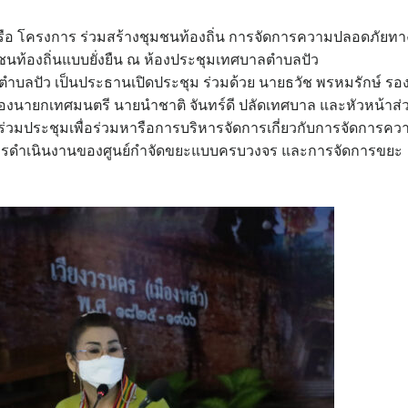
ารือ โครงการ ร่วมสร้างชุมชนท้องถิ่น การจัดการความปลอดภัยทา
ชนท้องถิ่นแบบยั่งยืน ณ ห้องประชุมเทศบาลตำบลปัว
ำบลปัว เป็นประธานเปิดประชุม ร่วมด้วย นายธวัช พรหมรักษ์ รอ
รองนายกเทศมนตรี นายนำชาติ จันทร์ดี ปลัดเทศบาล และหัวหน้าส่
ร่วมประชุมเพื่อร่วมหารือการบริหารจัดการเกี่ยวกับการจัดการคว
การดำเนินงานของศูนย์กำจัดขยะแบบครบวงจร และการจัดการขยะ