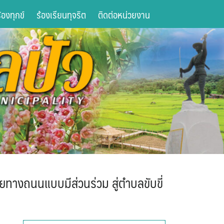
องทุกข์
ร้องเรียนทุจริต
ติดต่อหน่วยงาน
ทางถนนแบบมีส่วนร่วม สู่ตำบลขับขี่