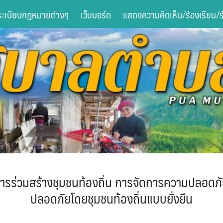
ระเบียบกฏหมายต่างๆ
เว็บบอร์ด
แสดงความคิดเห็น/ร้องเรียน/ร้
รร่วมสร้างชุมชนท้องถิ่น การจัดการความปลอดภัย
ปลอดภัยโดยชุมชนท้องถิ่นแบบยั่งยืน