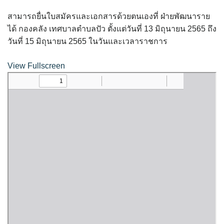
assessment ITA2023
สามารถยื่นใบสมัครและเอกสารด้วยตนเองที่ ฝ่ายพัฒนาราย
ได้ กองคลัง เทศบาลตำบลปัว ตั้งแต่วันที่ 13 มิถุนายน 2565 ถึง
ข้อกำหนดการใช้งาน
วันที่ 15 มิถุนายน 2565 ในวันและเวลาราชการ
ข้อมูลประชากร
View Fullscreen
ข้อมูลพื้นฐานของศูนย์บริการนักท่องเที่ยว เทศบาลตำบลปัว
ขั้นตอนการขอรับบริการ
งบแสดงฐานะการคลัง
งบแสดงฐานะการเงิน เทศบาลตำบลปัว ประจำปีงบประมาณ 2561
ติดต่อหน่วยงาน
ที่พัก