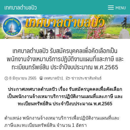
Skip
เทศบาลตำบลปัว
MENU
to
content
DWQA Ask Question
DWQA Questions
เทศบาลตำบลปัว รับสมัครบุคคลเพื่อคัดเลือกเป็น
กองการศึกษา
พนักงานจ้างเหมาบริการปฏิบัติงานแผนที่และภาษี และ
ทะเบียนทรัพย์สิน ประจำปีงบประมาณ พ.ศ.2565
กองคลัง
8 มิถุนายน 2565
เทศบาลปัว1
ข่าวประชาสัมพันธ์
กองช่าง
ประกาศเทศบาลตำบลปัว เรื่อง รับสมัครบุคคลเพื่อคัดเลือก
กองยุทธศาสตร์และงบประมาณ
เป็นพนักงานจ้างเหมาบริการปฏิบัติงานแผนที่และภาษี และ
ทะเบียนทรัพย์สิน ประจำปีงบประมาณ พ.ศ.2565
กองสาธารณสุขฯ
ตำแหน่ง พนักงานจ้างเหมาบริการเพื่อปฏิบัติงานแผนที่และ
การเปิดเผยข้อมูลข่าวสารปี 2566 integrity transparency
ภาษีและทะเบียนทรัพย์สิน จำนวน 1 อัตรา