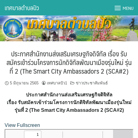
Skip
เทศบาลตำบลปัว
MENU
to
content
DWQA Ask Question
DWQA Questions
ประกาศสำนักงานส่งเสริมเศรษฐกิจดิจิทัล เรื่อง รับ
กองการศึกษา
สมัครเข้าร่วมโครงการนักดิจิทัลพัฒนาเมืองรุ่นใหม่ รุ่น
ที่ 2 (The Smart City Ambassadors 2 (SCA#2)
กองคลัง
5 มิถุนายน 2565
เทศบาลปัว1
ข่าวประชาสัมพันธ์
กองช่าง
ประกาศสำนักงานส่งเสริมเศรษฐกิจดิจิทัล
กองยุทธศาสตร์และงบประมาณ
เรื่อง รับสมัครเข้าร่วมโครงการนักดิจิทัลพัฒนาเมืองรุ่นใหม่
รุ่นที่ 2 (The Smart City Ambassadors 2 (SCA#2)
กองสาธารณสุขฯ
View Fullscreen
การเปิดเผยข้อมูลข่าวสารปี 2566 integrity transparency