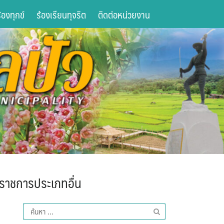
องทุกข์
ร้องเรียนทุจริต
ติดต่อหน่วยงาน
าราชการประเภทอื่น
ค้นหา
สำหรับ: