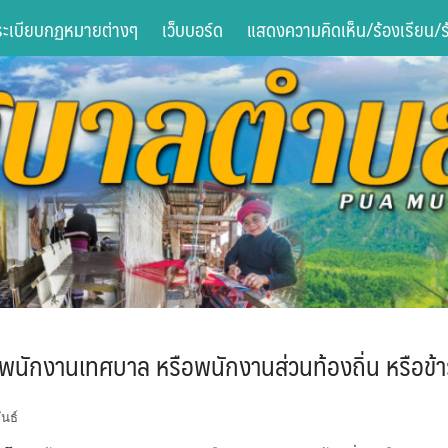
ระเบียบกฏหมายต่างๆ
เว็บบอร์ด
แสดงความคิดเห็น/ร้องเรียน/ร้
 พนักงานเทศบาล หรือพนักงานส่วนท้องถิ่น หรือข้
นธ์