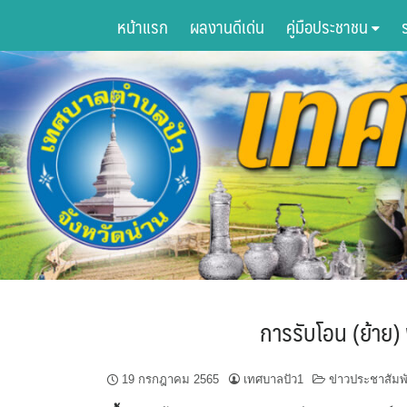
Skip
หน้าแรก
ผลงานดีเด่น
คู่มือประชาชน
to
content
การรับโอน (ย้าย)
19 กรกฎาคม 2565
เทศบาลปัว1
ข่าวประชาสัมพั