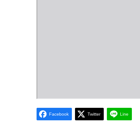
Facebook
Twitter
Line