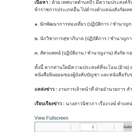
เนื้อหา :
ด้วย เทศบาลตำบลปัว มีความประสงค์รับ
ข้าราชการประเภทอื่น ไปดำรงตำแหน่งสังกัดเทศ
๑. นักพัฒนาการท่องเที่ยว (ปฏิบัติการ / ชำนาญ
๒. นักวิชาการสุขาภิบาล (ปฏิบัติการ / ชำนาญก
๓. สัตวแพทย์ (ปฏิบัติงาน / ชำนาญงาน) สังกัด
ทั้งนี้ หากท่านใดมีความประสงค์ที่จะโอน (ย้าย
หนังสือยินยอมของผู้บังคับบัญชา และหนังสือร
แหล่งข่าว :
งานการเจ้าหน้าที่ ฝ่ายอำนวยการ ส
เรียบเรียงข่าว :
นางสาวนิชาภา เรืองวงษ์ ตำแหน่ง
View Fullscreen