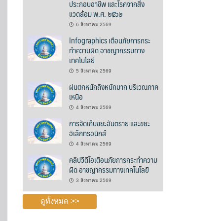
ประกอบอาชีพ และโรคจากสิ่ง
แวดล้อม พ.ศ. ๒๕๖๒
6 สิงหาคม 2569
Infographics เตือนภัยการกระ
ทำความผิด อาชญากรรมทาง
เทคโนโลยี
5 สิงหาคม 2569
ฝนตกหนักถึงหนักมาก บริเวณภาค
เหนือ
4 สิงหาคม 2569
การจัดเก็บขยะอันตราย และขยะ
อิเล็กทรอนิกส์
4 สิงหาคม 2569
คลิปวีดีโอเตือนภัยการกระทำความ
ผิด อาชญากรรมทางเทคโนโลยี
3 สิงหาคม 2569
ดูทั้งหมด >>