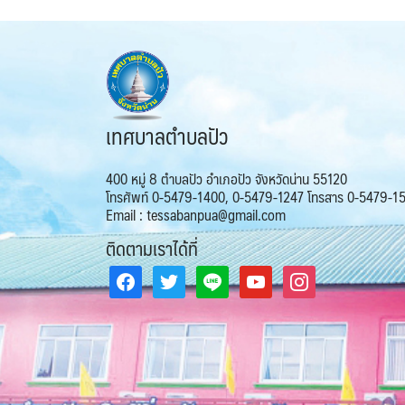
เทศบาลตำบลปัว
400 หมู่ 8 ตำบลปัว อำเภอปัว จังหวัดน่าน 55120
โทรศัพท์ 0-5479-1400, 0-5479-1247 โทรสาร 0-5479-1
Email : tessabanpua@gmail.com
ติดตามเราได้ที่
facebook
twitter
line
youtube
instagram