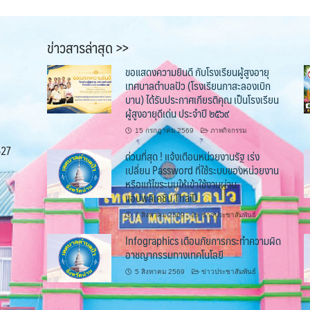
ข่าวสารล่าสุด >>
ขอแสดงความยินดี กับโรงเรียนผู้สูงอายุ
เทศบาลตำบลปัว (โรงเรียนกาสะลองเบิก
บาน) ได้รับประกาศเกียรติคุณ เป็นโรงเรียน
ผู้สูงอายุดีเด่น ประจำปี ๒๕๖๙
15 กรกฎาคม 2569
ภาพกิจกรรม
527
ด่วนที่สุด ! แจ้งเตือนหน่วยงานรัฐ เร่ง
เปลี่ยน Password ที่ใช้ระบบของหน่วยงาน
หรือแก้ไขระบบให้เข้าใช้งานผ่าน
แอปพลิเคชัน ThaiD
7 สิงหาคม 2569
ข่าวประชาสัมพันธ์
Infographics เตือนภัยการกระทำความผิด
อาชญากรรมทางเทคโนโลยี
5 สิงหาคม 2569
ข่าวประชาสัมพันธ์