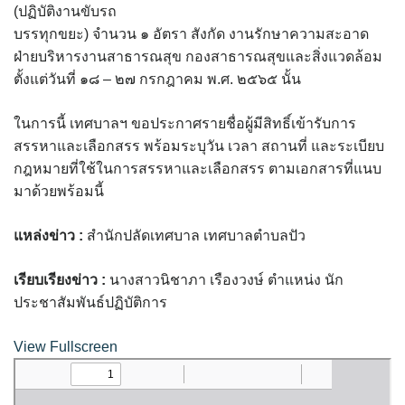
assessment ITA2023
(ปฏิบัติงานขับรถ
บรรทุกขยะ) จำนวน ๑ อัตรา สังกัด งานรักษาความสะอาด
ข้อกำหนดการใช้งาน
ฝ่ายบริหารงานสาธารณสุข กองสาธารณสุขและสิ่งแวดล้อม
ตั้งแต่วันที่ ๑๘ – ๒๗ กรกฎาคม พ.ศ. ๒๕๖๕ นั้น
ข้อมูลประชากร
ในการนี้ เทศบาลฯ ขอประกาศรายชื่อผู้มีสิทธิ์เข้ารับการ
ข้อมูลพื้นฐานของศูนย์บริการนักท่องเที่ยว เทศบาลตำบลปัว
สรรหาและเลือกสรร พร้อมระบุวัน เวลา สถานที่ และระเบียบ
กฎหมายที่ใช้ในการสรรหาและเลือกสรร ตามเอกสารที่แนบ
ขั้นตอนการขอรับบริการ
มาด้วยพร้อมนี้
งบแสดงฐานะการคลัง
แหล่งข่าว :
สำนักปลัดเทศบาล เทศบาลตำบลปัว
งบแสดงฐานะการเงิน เทศบาลตำบลปัว ประจำปีงบประมาณ 2561
เรียบเรียงข่าว :
นางสาวนิชาภา เรืองวงษ์ ตำแหน่ง นัก
ประชาสัมพันธ์ปฏิบัติการ
ติดต่อหน่วยงาน
View Fullscreen
ที่พัก