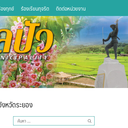
องทุกข์
ร้องเรียนทุจริต
ติดต่อหน่วยงาน
ังหวัดระยอง
ค้นหา
สำหรับ: