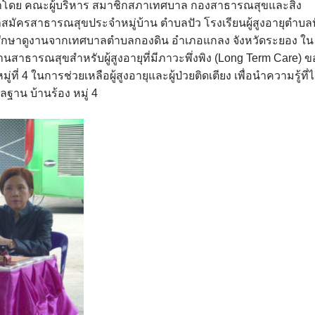
 นำโดย คณะผู้บริหาร สมาชิกสภาเทศบาล กองสาธารณสุขและสิ่ง
ครสาธารณสุขประจำหมู่บ้าน ตำบลปัว โรงเรียนผู้สูงอายุตำบลป
คณะศึกษาดูงานจากเทศบาลตำบลกองดิน อำเภอแกลง จังหวัดระยอง ใน
สาธารณสุขสำหรับผู้สูงอายุที่มีภาวะพึ่งพิง (Long Term Care) ข
่ 4 ในการช่วยเหลือผู้สูงอายุและผู้ป่วยติดเตียง เพื่อนำความรู้ที่ไ
ลฐาน บ้านร้อง หมู่ 4