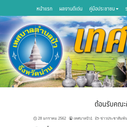
Skip
หน้าแรก
ผลงานดีเด่น
คู่มือประชาชน
to
content
ต้อนรับคณะ
28 มกราคม 2562
เทศบาลปัว1
ข่าวประชาสัมพัน