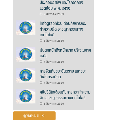
ประกอบอาชีพ และโรคจากสิ่ง
แวดล้อม พ.ศ. ๒๕๖๒
6 สิงหาคม 2569
Infographics เตือนภัยการกระ
ทำความผิด อาชญากรรมทาง
เทคโนโลยี
5 สิงหาคม 2569
ฝนตกหนักถึงหนักมาก บริเวณภาค
เหนือ
4 สิงหาคม 2569
การจัดเก็บขยะอันตราย และขยะ
อิเล็กทรอนิกส์
4 สิงหาคม 2569
คลิปวีดีโอเตือนภัยการกระทำความ
ผิด อาชญากรรมทางเทคโนโลยี
3 สิงหาคม 2569
ดูทั้งหมด >>