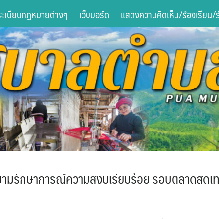
ระเบียบกฏหมายต่างๆ
เว็บบอร์ด
แสดงความคิดเห็น/ร้องเรียน/ร้
้าเวรยามรักษาการณ์ความสงบเรียบร้อย รอบตลาดสด