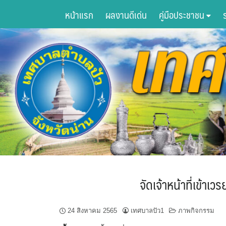
Skip
หน้าแรก
ผลงานดีเด่น
คู่มือประชาชน
to
content
จัดเจ้าหน้าที่เข
24 สิงหาคม 2565
เทศบาลปัว1
ภาพกิจกรรม