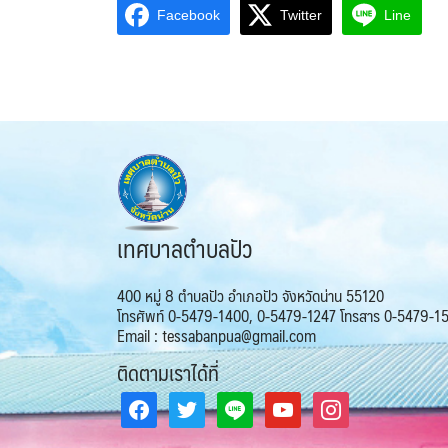
Facebook
Twitter
Line
เทศบาลตำบลปัว
400 หมู่ 8 ตำบลปัว อำเภอปัว จังหวัดน่าน 55120
โทรศัพท์ 0-5479-1400, 0-5479-1247 โทรสาร 0-5479-1
Email : tessabanpua@gmail.com
ติดตามเราได้ที่
facebook
twitter
line
youtube
instagram