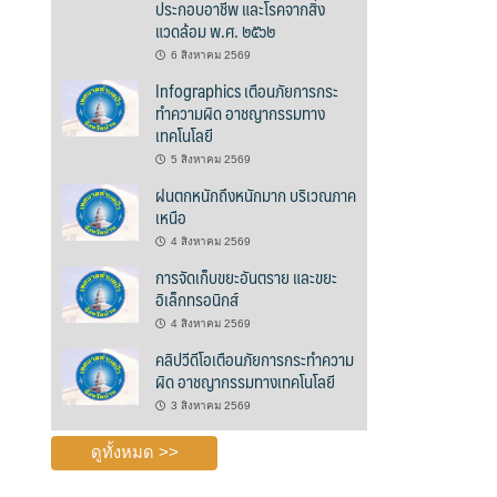
ประกอบอาชีพ และโรคจากสิ่ง
แวดล้อม พ.ศ. ๒๕๖๒
6 สิงหาคม 2569
Infographics เตือนภัยการกระ
ทำความผิด อาชญากรรมทาง
เทคโนโลยี
5 สิงหาคม 2569
ฝนตกหนักถึงหนักมาก บริเวณภาค
เหนือ
4 สิงหาคม 2569
การจัดเก็บขยะอันตราย และขยะ
อิเล็กทรอนิกส์
4 สิงหาคม 2569
คลิปวีดีโอเตือนภัยการกระทำความ
ผิด อาชญากรรมทางเทคโนโลยี
3 สิงหาคม 2569
ดูทั้งหมด >>