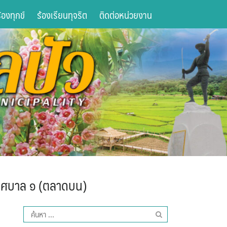
องทุกข์
ร้องเรียนทุจริต
ติดต่อหน่วยงาน
เทศบาล ๑ (ตลาดบน)
ค้นหา
สำหรับ: