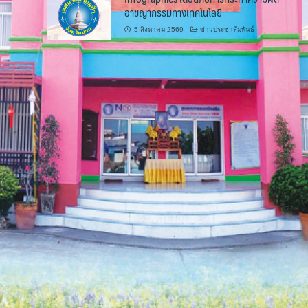
อาชญากรรมทางเทคโนโลยี
5 สิงหาคม 2569
ข่าวประชาสัมพันธ์