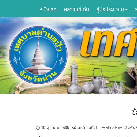
Skip
หน้าแรก
ผลงานดีเด่น
คู่มือประชาชน
to
content
ข
19 ตุลาคม 2565
เทศบาลปัว1
ข่าวประชาสัมพันธ