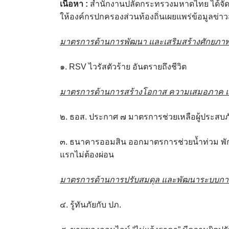
เนื้อหา :
สำนักงานปลัดกระทรวงมหาดไทย ได้จัดทำข้
ให้องค์กรปกครองส่วนท้องถิ่นเผยแพร่ข้อมูลข่าวส
มาตรการด้านการพัฒนา และเสริมสร้างศักยภาพ
๑. RSV ไวรัสตัวร้าย อันตรายถึงชีวิต
มาตรการด้านการสร้างโอกาส ความเสมอภาค แล
๒. ธอส. ประกาศ ๗ มาตรการช่วยเหลือผู้ประสบภ
๓. ธนาคารออมสิน ออกมาตรการช่วยน้ำท่วม พักชำระ
แรกไม่ต้องผ่อน
มาตรการด้านการปรับสมดุล และพัฒนาระบบกา
๔. รู้ทันภัยกับ ปภ.