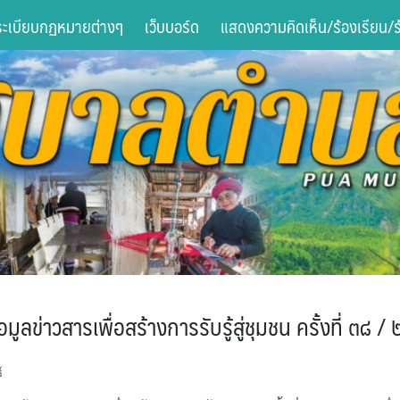
ระเบียบกฏหมายต่างๆ
เว็บบอร์ด
แสดงความคิดเห็น/ร้องเรียน/ร้
้อมูลข่าวสารเพื่อสร้างการรับรู้สู่ชุมชน ครั้งที่ ๓๘ / 
์