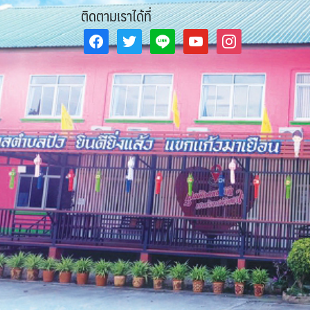
ติดตามเราได้ที่
facebook
twitter
line
youtube
instagram