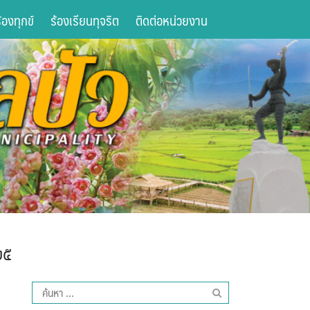
องทุกข์
ร้องเรียนทุจริต
ติดต่อหน่วยงาน
๒๕
ค้นหา
สำหรับ: