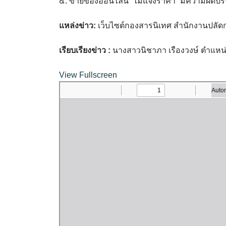
๕. ขายของออนไลน์ “ไม่แจ้งราคา” มีความผิดปร
แหล่งข่าว:
เว็บไซต์กองสารนิเทศ สำนักงานปลัด
เรียบเรียงข่าว :
นางสาวนิชาภา เรืองวงษ์ ตำแหน่ง
View Fullscreen