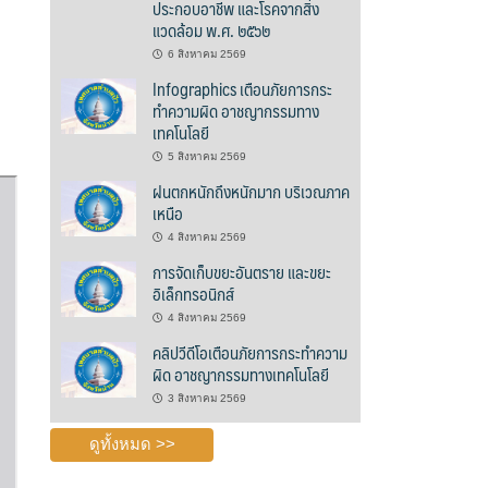
ประกอบอาชีพ และโรคจากสิ่ง
แวดล้อม พ.ศ. ๒๕๖๒
6 สิงหาคม 2569
Infographics เตือนภัยการกระ
ทำความผิด อาชญากรรมทาง
เทคโนโลยี
5 สิงหาคม 2569
ฝนตกหนักถึงหนักมาก บริเวณภาค
เหนือ
4 สิงหาคม 2569
การจัดเก็บขยะอันตราย และขยะ
อิเล็กทรอนิกส์
4 สิงหาคม 2569
คลิปวีดีโอเตือนภัยการกระทำความ
ผิด อาชญากรรมทางเทคโนโลยี
3 สิงหาคม 2569
ดูทั้งหมด >>