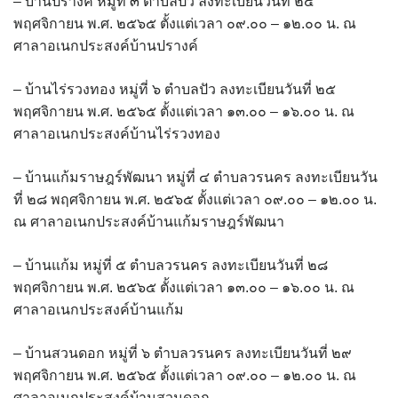
– บ้านปรางค์ หมู่ที่ ๓ ตำบลปัว ลงทะเบียนวันที่ ๒๕
ต้นแหลงโฮมสเตย์
พฤศจิกายน พ.ศ. ๒๕๖๕ ตั้งแต่เวลา ๐๙.๐๐ – ๑๒.๐๐ น. ณ
ศาลาอเนกประสงค์บ้านปรางค์
ตูบฮิมโต้งโฮมสเตย์
– บ้านไร่รวงทอง หมู่ที่ ๖ ตำบลปัว ลงทะเบียนวันที่ ๒๕
นครน่านอพาร์ทเม้น
พฤศจิกายน พ.ศ. ๒๕๖๕ ตั้งแต่เวลา ๑๓.๐๐ – ๑๖.๐๐ น. ณ
ศาลาอเนกประสงค์บ้านไร่รวงทอง
นะลาวิวรีสอร์ท
– บ้านแก้มราษฎร์พัฒนา หมู่ที่ ๔ ตำบลวรนคร ลงทะเบียนวัน
นาต้นบัวโฮมสเตย์
ที่ ๒๘ พฤศจิกายน พ.ศ. ๒๕๖๕ ตั้งแต่เวลา ๐๙.๐๐ – ๑๒.๐๐ น.
น่านปัว รีสอร์ท
ณ ศาลาอเนกประสงค์บ้านแก้มราษฎร์พัฒนา
นาเหล่า เก๊าสลี โฮมสเตย์
– บ้านแก้ม หมู่ที่ ๕ ตำบลวรนคร ลงทะเบียนวันที่ ๒๘
พฤศจิกายน พ.ศ. ๒๕๖๕ ตั้งแต่เวลา ๑๓.๐๐ – ๑๖.๐๐ น. ณ
นาไผ่ปัววิว
ศาลาอเนกประสงค์บ้านแก้ม
บวกบัววิวรีสอร์ท
– บ้านสวนดอก หมู่ที่ ๖ ตำบลวรนคร ลงทะเบียนวันที่ ๒๙
พฤศจิกายน พ.ศ. ๒๕๖๕ ตั้งแต่เวลา ๐๙.๐๐ – ๑๒.๐๐ น. ณ
บ้านกังหัน @ ปัวคอทเทจ
ศาลาอเนกประสงค์บ้านสวนดอก