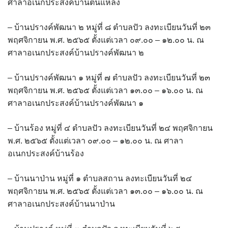
Amante Baristro Hotel & Cafe’ @Pua
ศาลาอเนกประสงค์บ้านต้นแหลง
C View Home
– บ้านปรางค์พัฒนา ๒ หมู่ที่ ๘ ตำบลปัว ลงทะเบียนวันที่ ๒๓
พฤศจิกายน พ.ศ. ๒๕๖๕ ตั้งแต่เวลา ๐๙.๐๐ – ๑๒.๐๐ น. ณ
Deply
ศาลาอเนกประสงค์บ้านปรางค์พัฒนา ๒
Go Hight ‘O Village
– บ้านปรางค์พัฒนา ๑ หมู่ที่ ๗ ตำบลปัว ลงทะเบียนวันที่ ๒๓
พฤศจิกายน พ.ศ. ๒๕๖๕ ตั้งแต่เวลา ๑๓.๐๐ – ๑๖.๐๐ น. ณ
HOMU Villa
ศาลาอเนกประสงค์บ้านปรางค์พัฒนา ๑
Montha Residence
– บ้านร้อง หมู่ที่ ๔ ตำบลปัว ลงทะเบียนวันที่ ๒๔ พฤศจิกายน
พ.ศ. ๒๕๖๕ ตั้งแต่เวลา ๐๙.๐๐ – ๑๒.๐๐ น. ณ ศาลา
Shanti – Retreat
อเนกประสงค์บ้านร้อง
กรีนฮิลล์รีสอร์ท
– บ้านนาป่าน หมู่ที่ ๑ ตำบลสถาน ลงทะเบียนวันที่ ๒๔
ก๋างโต้งคอฟฟี่รีสอร์ท
พฤศจิกายน พ.ศ. ๒๕๖๕ ตั้งแต่เวลา ๑๓.๐๐ – ๑๖.๐๐ น. ณ
ศาลาอเนกประสงค์บ้านนาป่าน
ชมพูภูคารีสอร์ท