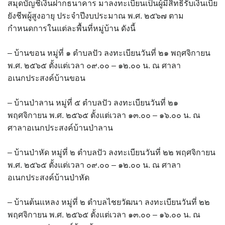
สมุดบัญชีเงินฝากธนาคาร มาลงทะเบียนเป็นผู้มีสิทธิรับเงินเบี้ย
assessment ITA2023
ยังชีพผู้สูงอายุ ประจำปีงบประมาณ พ.ศ. ๒๕๖๗ ตาม
กำหนดการในแต่ละพื้นที่หมู่บ้าน ดังนี้
ข้อกำหนดการใช้งาน
– บ้านขอน หมู่ที่ ๑ ตำบลปัว ลงทะเบียนวันที่ ๒๑ พฤศจิกายน
ข้อมูลประชากร
พ.ศ. ๒๕๖๕ ตั้งแต่เวลา ๐๙.๐๐ – ๑๒.๐๐ น. ณ ศาลา
อเนกประสงค์บ้านขอน
ข้อมูลพื้นฐานของศูนย์บริการนักท่องเที่ยว เทศบาลตำบลปัว
– บ้านป่าลาน หมู่ที่ ๕ ตำบลปัว ลงทะเบียนวันที่ ๒๑
ขั้นตอนการขอรับบริการ
พฤศจิกายน พ.ศ. ๒๕๖๕ ตั้งแต่เวลา ๑๓.๐๐ – ๑๖.๐๐ น. ณ
ศาลาอเนกประสงค์บ้านป่าลาน
งบแสดงฐานะการคลัง
– บ้านป่าหัด หมู่ที่ ๒ ตำบลปัว ลงทะเบียนวันที่ ๒๒ พฤศจิกายน
งบแสดงฐานะการเงิน เทศบาลตำบลปัว ประจำปีงบประมาณ 2561
พ.ศ. ๒๕๖๕ ตั้งแต่เวลา ๐๙.๐๐ – ๑๒.๐๐ น. ณ ศาลา
ติดต่อหน่วยงาน
อเนกประสงค์บ้านป่าหัด
ที่พัก
– บ้านต้นแหลง หมู่ที่ ๒ ตำบลไชยวัฒนา ลงทะเบียนวันที่ ๒๒
พฤศจิกายน พ.ศ. ๒๕๖๕ ตั้งแต่เวลา ๑๓.๐๐ – ๑๖.๐๐ น. ณ