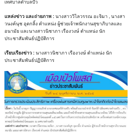
เทศบาลตำบลปัว
assessment ITA2023
แหล่งข่าว และถ่ายภาพ
:
นางสาววิไลวรรณ อะจิมา , นางสา
ข้อกำหนดการใช้งาน
วนงค์นุช อุดกลิ้ง ตำแหน่ง ผู้ช่วยเจ้าพนักงานสุขาภิบาลและ
อนามัย และนางสาวนิชาภา เรืองวงษ์ ตำแหน่ง นัก
ข้อมูลประชากร
ประชาสัมพันธ์ปฏิบัติการ
ข้อมูลพื้นฐานของศูนย์บริการนักท่องเที่ยว เทศบาลตำบลปัว
เรียบเรียงข่าว
:
นางสาวนิชาภา เรืองวงษ์ ตำแหน่ง นัก
ประชาสัมพันธ์ปฏิบัติการ
ขั้นตอนการขอรับบริการ
งบแสดงฐานะการคลัง
งบแสดงฐานะการเงิน เทศบาลตำบลปัว ประจำปีงบประมาณ 2561
ติดต่อหน่วยงาน
ที่พัก