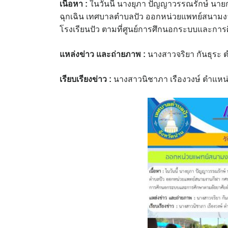
เนื้อหา :
ในวันนี้ นางยุภา ปัญญาวรรณรักษ์ นายก
ฉุกเฉิน เทศบาลตำบลปัว ออกหน่วยแพทย์สนามงา
โรงเรียนปัว ตามที่ศูนย์การศึกนอกระบบและการ
แหล่งข่าว และถ่ายภาพ
:
นางสาวจริยา กันธุระ
เรียบเรียงข่าว :
นางสาวนิชาภา เรืองวงษ์ ตำแหน่