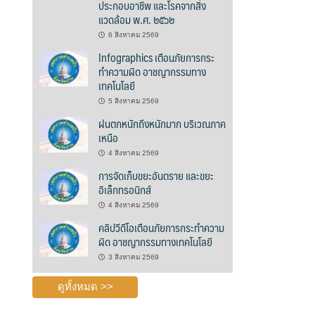
ประกอบอาชีพ และโรคจากสิ่ง
แวดล้อม พ.ศ. ๒๕๖๒
6 สิงหาคม 2569
Infographics เตือนภัยการกระ
ทำความผิด อาชญากรรมทาง
เทคโนโลยี
5 สิงหาคม 2569
ฝนตกหนักถึงหนักมาก บริเวณภาค
เหนือ
4 สิงหาคม 2569
การจัดเก็บขยะอันตราย และขยะ
อิเล็กทรอนิกส์
4 สิงหาคม 2569
คลิปวีดีโอเตือนภัยการกระทำความ
ผิด อาชญากรรมทางเทคโนโลยี
3 สิงหาคม 2569
ดูทั้งหมด >>