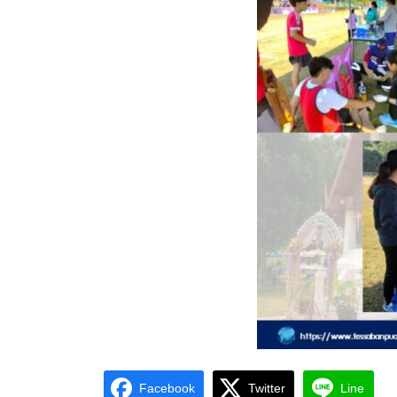
Facebook
Twitter
Line