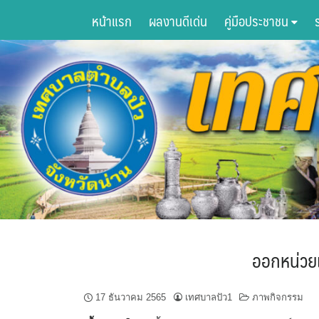
Skip
หน้าแรก
ผลงานดีเด่น
คู่มือประชาชน
to
content
ออกหน่วย
17 ธันวาคม 2565
เทศบาลปัว1
ภาพกิจกรรม