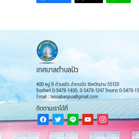
เทศบาลตำบลปัว
400 หมู่ 8 ตำบลปัว อำเภอปัว จังหวัดน่าน 55120
โทรศัพท์ 0-5479-1400, 0-5479-1247 โทรสาร 0-5479-1
Email : tessabanpua@gmail.com
ติดตามเราได้ที่
facebook
twitter
line
youtube
instagram