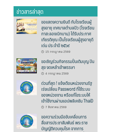
ข่าวสารล่าสุด
ขอแสดงความยินดี กับโรงเรียนผู้
สูงอายุ เทศบาลตำบลปัว (โรงเรียน
กาสะลองเบิกบาน) ได้รับประกาศ
เกียรติคุณ เป็นโรงเรียนผู้สูงอายุดี
เด่น ประจำปี ๒๕๖๙
15 กรกฎาคม 2569
ขอเชิญร่วมกิจกรรมปั่นเติมบุญ ปัน
สุข งดเหล้าเข้าพรรษา
4 กรกฎาคม 2569
ด่วนที่สุด ! แจ้งเตือนหน่วยงานรัฐ
เร่งเปลี่ยน Password ที่ใช้ระบบ
ของหน่วยงาน หรือแก้ไขระบบให้
เข้าใช้งานผ่านแอปพลิเคชัน ThaiD
7 สิงหาคม 2569
ขอความร่วมมือขับเคลื่อนการ
สื่อสารประชาสัมพันธ์ พระราช
บัญญัติควบคุมโรค จากการ