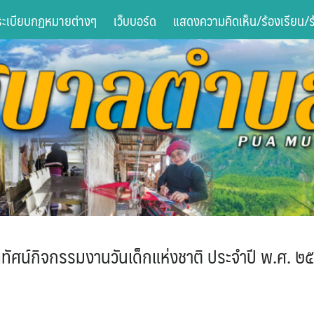
ระเบียบกฏหมายต่างๆ
เว็บบอร์ด
แสดงความคิดเห็น/ร้องเรียน/ร้
ดิทัศน์กิจกรรมงานวันเด็กแห่งชาติ ประจำปี พ.ศ. ๒