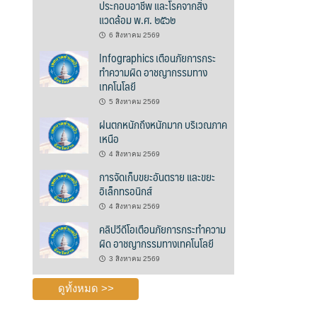
ประกอบอาชีพ และโรคจากสิ่ง
แวดล้อม พ.ศ. ๒๕๖๒
6 สิงหาคม 2569
Infographics เตือนภัยการกระ
ทำความผิด อาชญากรรมทาง
เทคโนโลยี
5 สิงหาคม 2569
ฝนตกหนักถึงหนักมาก บริเวณภาค
เหนือ
4 สิงหาคม 2569
การจัดเก็บขยะอันตราย และขยะ
อิเล็กทรอนิกส์
4 สิงหาคม 2569
คลิปวีดีโอเตือนภัยการกระทำความ
ผิด อาชญากรรมทางเทคโนโลยี
3 สิงหาคม 2569
ดูทั้งหมด >>