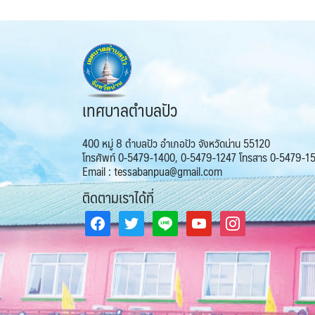
เทศบาลตำบลปัว
400 หมู่ 8 ตำบลปัว อำเภอปัว จังหวัดน่าน 55120
โทรศัพท์ 0-5479-1400, 0-5479-1247 โทรสาร 0-5479-1
Email : tessabanpua@gmail.com
ติดตามเราได้ที่
facebook
twitter
line
youtube
instagram