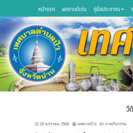
Skip
หน้าแรก
ผลงานดีเด่น
คู่มือประชาชน
to
content
วี
18 มกราคม 2566
เทศบาลปัว1
ภาพกิจกรรม