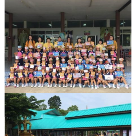
assessment ITA2023
ข้อกำหนดการใช้งาน
ข้อมูลประชากร
ข้อมูลพื้นฐานของศูนย์บริการนักท่องเที่ยว เทศบาลตำบลปัว
ขั้นตอนการขอรับบริการ
งบแสดงฐานะการคลัง
งบแสดงฐานะการเงิน เทศบาลตำบลปัว ประจำปีงบประมาณ 2561
ติดต่อหน่วยงาน
ที่พัก