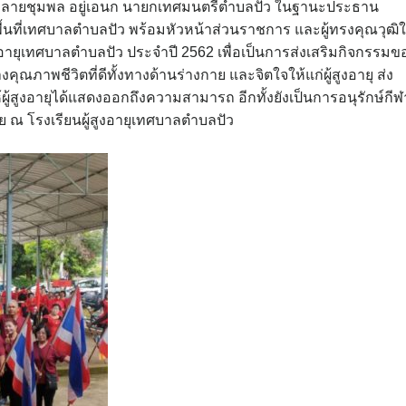
. นายพลายชุมพล อยู่เอนก นายกเทศมนตรีตำบลปัว ในฐานะประธาน
ื้นที่เทศบาลตำบลปัว พร้อมหัวหน้าส่วนราชการ และผู้ทรงคุณวุฒิใ
ูงอายุเทศบาลตำบลปัว ประจำปี 2562 เพื่อเป็นการส่งเสริมกิจกรรมข
างคุณภาพชีวิตที่ดีทั้งทางด้านร่างกาย และจิตใจให้แก่ผู้สูงอายุ ส่ง
ห้ผู้สูงอายุได้แสดงออกถึงความสามารถ อีกทั้งยังเป็นการอนุรักษ์กีฬ
ย ณ โรงเรียนผู้สูงอายุเทศบาลตำบลปัว