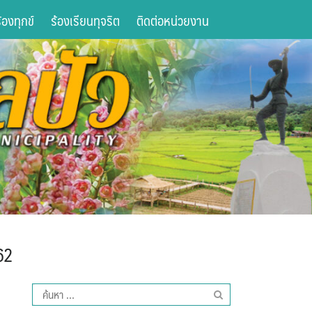
องทุกข์
ร้องเรียนทุจริต
ติดต่อหน่วยงาน
62
ค้นหา
สำหรับ: