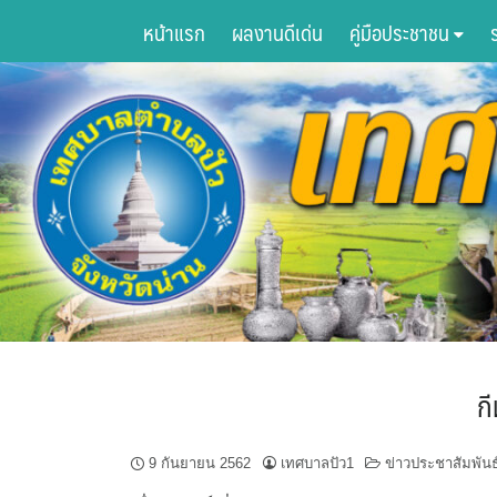
Skip
หน้าแรก
ผลงานดีเด่น
คู่มือประชาชน
to
content
ก
9 กันยายน 2562
เทศบาลปัว1
ข่าวประชาสัมพันธ