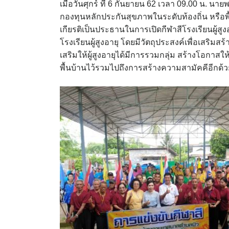
เมื่อวันศุกร์ ที่ 6 กันยายน 62 เวลา 09.00 น
กองทุนหลักประกันสุขภาพในระดับท้องถิ่น หรือพ
เกียรติเป็นประธานในการเปิดกีฬาสีโรงเรียนผู้ส
โรงเรียนผู้สูงอายุ โดยมีวัตถุประสงค์เพื่อเสริมสร้
เสริมให้ผู้สูงอายุได้มีการรวมกลุ่ม สร้างโอกาสใ
พื้นบ้านไว้รวมไปถึงการสร้างความสามัคคีอีกด้ว