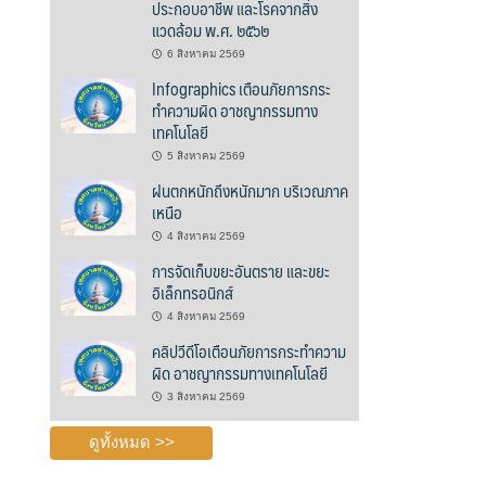
ประกอบอาชีพ และโรคจากสิ่ง
แวดล้อม พ.ศ. ๒๕๖๒
6 สิงหาคม 2569
Infographics เตือนภัยการกระ
ทำความผิด อาชญากรรมทาง
เทคโนโลยี
5 สิงหาคม 2569
ฝนตกหนักถึงหนักมาก บริเวณภาค
เหนือ
4 สิงหาคม 2569
การจัดเก็บขยะอันตราย และขยะ
อิเล็กทรอนิกส์
4 สิงหาคม 2569
คลิปวีดีโอเตือนภัยการกระทำความ
ผิด อาชญากรรมทางเทคโนโลยี
3 สิงหาคม 2569
ดูทั้งหมด >>