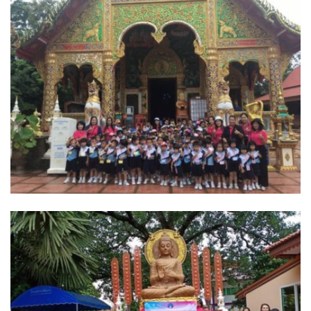
assessment ITA2023
ข้อกำหนดการใช้งาน
ข้อมูลประชากร
ข้อมูลพื้นฐานของศูนย์บริการนักท่องเที่ยว เทศบาลตำบลปัว
ขั้นตอนการขอรับบริการ
งบแสดงฐานะการคลัง
งบแสดงฐานะการเงิน เทศบาลตำบลปัว ประจำปีงบประมาณ 2561
ติดต่อหน่วยงาน
ที่พัก