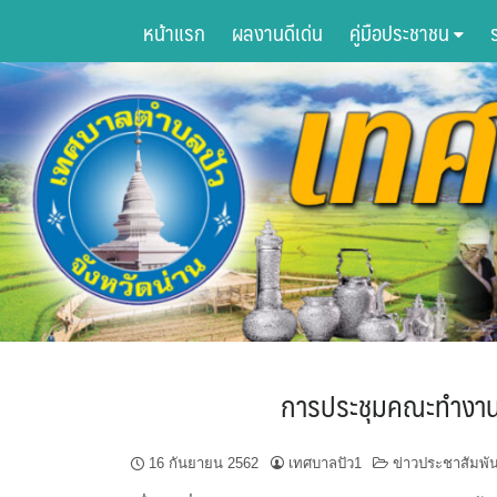
Skip
หน้าแรก
ผลงานดีเด่น
คู่มือประชาชน
to
content
การประชุมคณะทำงานพ
16 กันยายน 2562
เทศบาลปัว1
ข่าวประชาสัมพัน