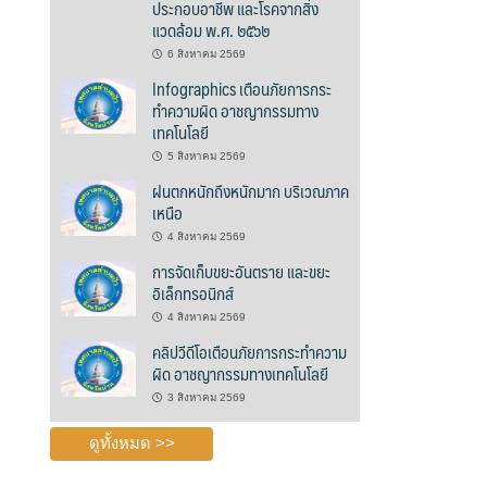
ประกอบอาชีพ และโรคจากสิ่ง
แวดล้อม พ.ศ. ๒๕๖๒
6 สิงหาคม 2569
Infographics เตือนภัยการกระ
ทำความผิด อาชญากรรมทาง
เทคโนโลยี
5 สิงหาคม 2569
ฝนตกหนักถึงหนักมาก บริเวณภาค
เหนือ
4 สิงหาคม 2569
การจัดเก็บขยะอันตราย และขยะ
อิเล็กทรอนิกส์
4 สิงหาคม 2569
คลิปวีดีโอเตือนภัยการกระทำความ
ผิด อาชญากรรมทางเทคโนโลยี
3 สิงหาคม 2569
ดูทั้งหมด >>