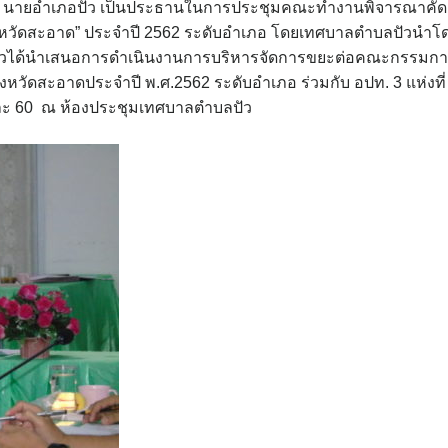
แย้ม นายอำเภอปัว เป็นประธานในการประชุมคณะทำงานพิจารณาคัด
งหวัดสะอาด” ประจำปี 2562 ระดับอำเภอ โดยเทศบาลตำบลปัวนำโ
ัวได้นำเสนอการดำเนินงานการบริหารจัดการขยะต่อคณะกรรมก
ัดสะอาดประจำปี พ.ศ.2562 ระดับอำเภอ ร่วมกับ อปท. 3 แห่งที่
ละ 60 ณ ห้องประชุมเทศบาลตำบลปัว