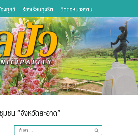
องทุกข์
ร้องเรียนทุจริต
ติดต่อหน่วยงาน
ุมชน “จังหวัดสะอาด”
ค้นหา
สำหรับ: