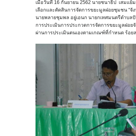
เมื่อวันที่ 16 กันยายน 2562 นายชนาธิป เสม
เลือกและตัดสินการจัดการขยะมูลฝอยชุมชน “จั
นายพลายชุมพล อยู่เอนก นายกเทศมนตรีตำบลป
การประเมินการประกวดการจัดการขยะมูลฝอยจังหว
ผ่านการประเมินตนเองตามเกณฑ์ที่กำหนด ร้อย