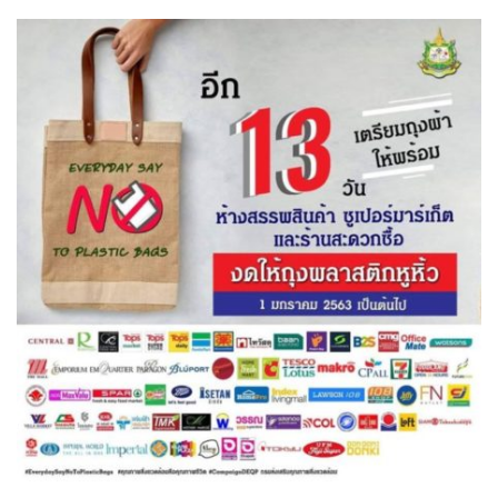
assessment ITA2023
ข้อกำหนดการใช้งาน
ข้อมูลประชากร
ข้อมูลพื้นฐานของศูนย์บริการนักท่องเที่ยว เทศบาลตำบลปัว
ขั้นตอนการขอรับบริการ
งบแสดงฐานะการคลัง
งบแสดงฐานะการเงิน เทศบาลตำบลปัว ประจำปีงบประมาณ 2561
ติดต่อหน่วยงาน
ที่พัก