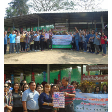
assessment ITA2023
ข้อกำหนดการใช้งาน
ข้อมูลประชากร
ข้อมูลพื้นฐานของศูนย์บริการนักท่องเที่ยว เทศบาลตำบลปัว
ขั้นตอนการขอรับบริการ
งบแสดงฐานะการคลัง
งบแสดงฐานะการเงิน เทศบาลตำบลปัว ประจำปีงบประมาณ 2561
ติดต่อหน่วยงาน
ที่พัก