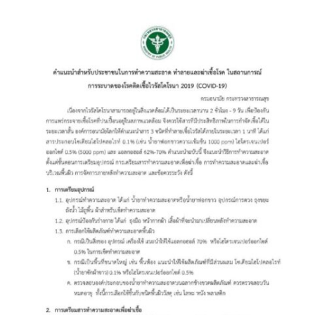
assessment ITA2023
ข้อกำหนดการใช้งาน
ข้อมูลประชากร
ข้อมูลพื้นฐานของศูนย์บริการนักท่องเที่ยว เทศบาลตำบลปัว
ขั้นตอนการขอรับบริการ
งบแสดงฐานะการคลัง
งบแสดงฐานะการเงิน เทศบาลตำบลปัว ประจำปีงบประมาณ 2561
ติดต่อหน่วยงาน
ที่พัก