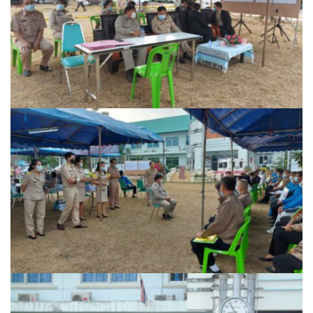
assessment ITA2023
ข้อกำหนดการใช้งาน
ข้อมูลประชากร
ข้อมูลพื้นฐานของศูนย์บริการนักท่องเที่ยว เทศบาลตำบลปัว
ขั้นตอนการขอรับบริการ
งบแสดงฐานะการคลัง
งบแสดงฐานะการเงิน เทศบาลตำบลปัว ประจำปีงบประมาณ 2561
ติดต่อหน่วยงาน
ที่พัก