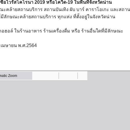
อไวรัสโคโรนา 2019 หรือโควิด-19 ในพื้นที่จังหวัดน่าน
ษณะคล้ายสถานบริการ สถานบันเทิง ผับ บาร์ คาราโอเกะ และสถา
กษณะคล้ายสถานบริการ ทุกแห่ง ที่ตั้งอยู่ในจังหวัดน่าน
กอฮอล์ ในร้านอาหาร ร้านเครื่องดื่ม หรือ ร้านอื่นใดที่มีลักษณะ
่ 26 เมษายน พ.ศ.2564