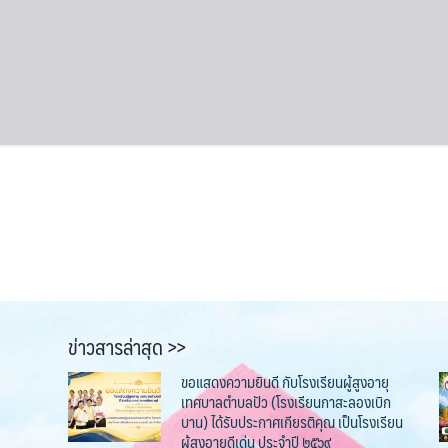
ข่าวสารล่าสุด >>
ขอแสดงความยินดี กับโรงเรียนผู้สูงอายุ
เทศบาลตำบลปัว (โรงเรียนกาสะลองเบิก
บาน) ได้รับประกาศเกียรติคุณ เป็นโรงเรียน
ผู้สูงอายุดีเด่น ประจำปี ๒๕๖๙