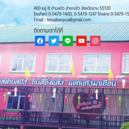
400 หมู่ 8 ตำบลปัว อำเภอปัว จังหวัดน่าน 55120
โทรศัพท์ 0-5479-1400, 0-5479-1247 โทรสาร 0-5479-1
Email : tessabanpua@gmail.com
ติดตามเราได้ที่
facebook
twitter
line
youtube
instagram