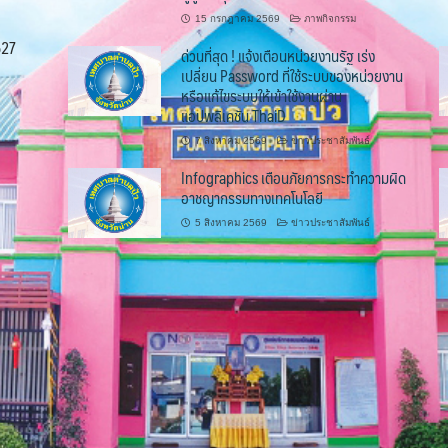
15 กรกฎาคม 2569
ภาพกิจกรรม
527
ด่วนที่สุด ! แจ้งเตือนหน่วยงานรัฐ เร่ง
เปลี่ยน Password ที่ใช้ระบบของหน่วยงาน
หรือแก้ไขระบบให้เข้าใช้งานผ่าน
แอปพลิเคชัน ThaiD
7 สิงหาคม 2569
ข่าวประชาสัมพันธ์
Infographics เตือนภัยการกระทำความผิด
อาชญากรรมทางเทคโนโลยี
5 สิงหาคม 2569
ข่าวประชาสัมพันธ์