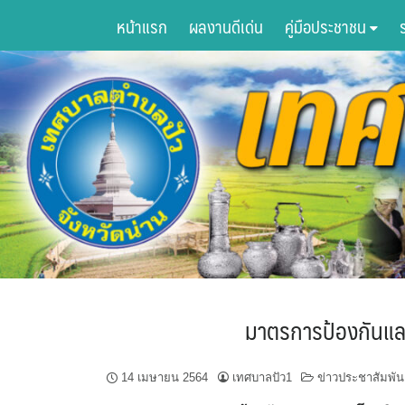
Skip
หน้าแรก
ผลงานดีเด่น
คู่มือประชาชน
to
content
มาตรการป้องกันและค
14 เมษายน 2564
เทศบาลปัว1
ข่าวประชาสัมพัน