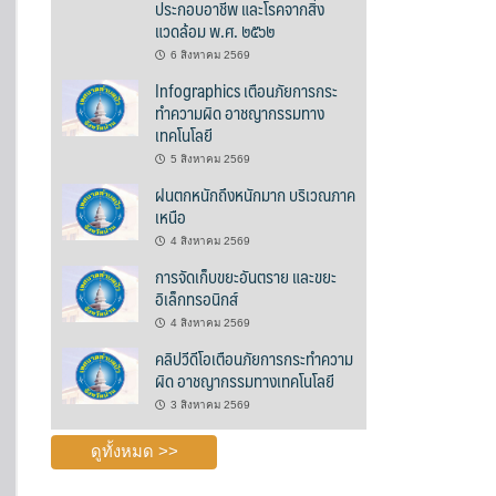
ประกอบอาชีพ และโรคจากสิ่ง
แวดล้อม พ.ศ. ๒๕๖๒
6 สิงหาคม 2569
Infographics เตือนภัยการกระ
ทำความผิด อาชญากรรมทาง
เทคโนโลยี
5 สิงหาคม 2569
ฝนตกหนักถึงหนักมาก บริเวณภาค
เหนือ
4 สิงหาคม 2569
การจัดเก็บขยะอันตราย และขยะ
อิเล็กทรอนิกส์
4 สิงหาคม 2569
คลิปวีดีโอเตือนภัยการกระทำความ
ผิด อาชญากรรมทางเทคโนโลยี
3 สิงหาคม 2569
ดูทั้งหมด >>