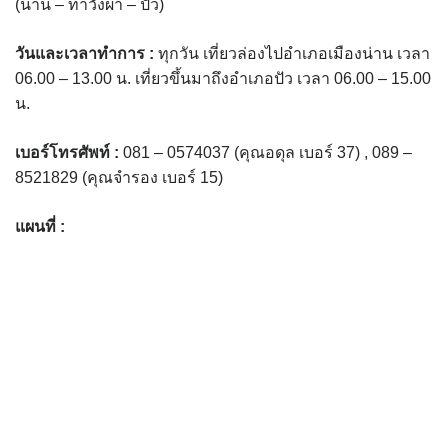
(น่าน – ท่าวังผา – ปัว)
assessment ITA2023
วันและเวลาทำการ
:
ทุกวัน เที่ยวล่องไปอำเภอเมืองน่าน เวลา
ข้อกำหนดการใช้งาน
06.00 – 13.00 น. เที่ยวขึ้นมาถึงอำเภอปัว เวลา 06.00 – 15.00
น.
ข้อมูลประชากร
เบอร์โทรศัพท์
:
081 – 0574037 (คุณอดุล เบอร์ 37) , 089 –
ข้อมูลพื้นฐานของศูนย์บริการนักท่องเที่ยว เทศบาลตำบลปัว
8521829 (คุณจำรอง เบอร์ 15)
ขั้นตอนการขอรับบริการ
แผนที่ :
งบแสดงฐานะการคลัง
งบแสดงฐานะการเงิน เทศบาลตำบลปัว ประจำปีงบประมาณ 2561
ติดต่อหน่วยงาน
ที่พัก