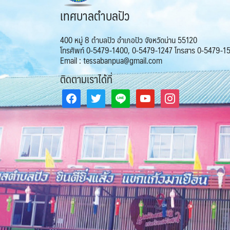
เทศบาลตำบลปัว
400 หมู่ 8 ตำบลปัว อำเภอปัว จังหวัดน่าน 55120
โทรศัพท์ 0-5479-1400, 0-5479-1247 โทรสาร 0-5479-1
Email : tessabanpua@gmail.com
ติดตามเราได้ที่
facebook
twitter
line
youtube
instagram