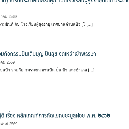
ฎาคม 2569
ยินดี กับ โรงเรียนผู้สูงอายุ เทศบาลตำบลปัว (โ […]
วมกิจกรรมปั่นเติมบุญ ปันสุข งดเหล้าเข้าพรรษา
าคม 2569
ลปัว ร่วมกับ ชมรมจักรยานปั่น ปั่น ปัว และอำเภอ […]
ติ เรื่อง หลักเกณฑ์การคัดแยกขยะมูลฝอย พ.ศ. ๒๕๖๒
พันธ์ 2569