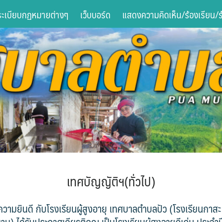
ระเบียบกฏหมายต่างๆ
เว็บบอร์ด
แสดงความคิดเห็น/ร้องเรียน/ร้
เทศบัญญัติฯ(ทั่วไป)
ามยินดี กับโรงเรียนผู้สูงอายุ เทศบาลตำบลปัว (โรงเรียนกาสะ
น) ได้รับประกาศเกียรติคุณ เป็นโรงเรียนผู้สูงอายุดีเด่น ประจำป