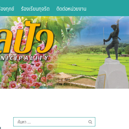
องทุกข์
ร้องเรียนทุจริต
ติดต่อหน่วยงาน
ค้นหา
สำหรับ:
ี