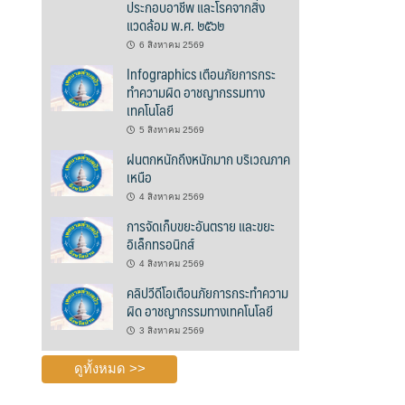
ประกอบอาชีพ และโรคจากสิ่ง
แวดล้อม พ.ศ. ๒๕๖๒
6 สิงหาคม 2569
Infographics เตือนภัยการกระ
ทำความผิด อาชญากรรมทาง
เทคโนโลยี
5 สิงหาคม 2569
ฝนตกหนักถึงหนักมาก บริเวณภาค
เหนือ
4 สิงหาคม 2569
การจัดเก็บขยะอันตราย และขยะ
อิเล็กทรอนิกส์
4 สิงหาคม 2569
คลิปวีดีโอเตือนภัยการกระทำความ
ผิด อาชญากรรมทางเทคโนโลยี
3 สิงหาคม 2569
ดูทั้งหมด >>