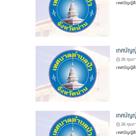
เทศบัญญัต
เทศบัญญั
26 กุมภา
เทศบัญญัติ
เทศบัญญั
26 กุมภา
เทศบัญญัติ