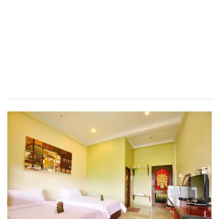
ต้นแหลงโฮมสเตย์
ตูบฮิมโต้งโฮมสเตย์
นครน่านอพาร์ทเม้น
นะลาวิวรีสอร์ท
นาต้นบัวโฮมสเตย์
น่านปัว รีสอร์ท
นาเหล่า เก๊าสลี โฮมสเตย์
นาไผ่ปัววิว
บวกบัววิวรีสอร์ท
บ้านกังหัน @ ปัวคอทเทจ