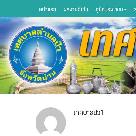
Skip
หน้าแรก
ผลงานดีเด่น
คู่มือประชาชน
to
content
เทศบาลปัว1