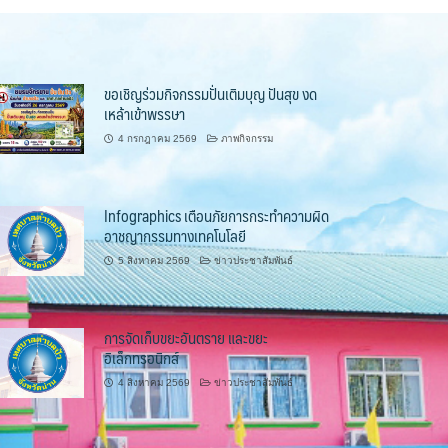
ขอเชิญร่วมกิจกรรมปั่นเติมบุญ ปันสุข งด
เหล้าเข้าพรรษา
4 กรกฎาคม 2569
ภาพกิจกรรม
Infographics เตือนภัยการกระทำความผิด
อาชญากรรมทางเทคโนโลยี
5 สิงหาคม 2569
ข่าวประชาสัมพันธ์
การจัดเก็บขยะอันตราย และขยะ
อิเล็กทรอนิกส์
4 สิงหาคม 2569
ข่าวประชาสัมพันธ์