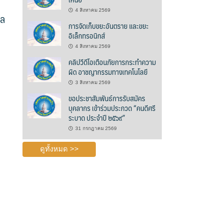
4 สิงหาคม 2569
าล
การจัดเก็บขยะอันตราย และขยะ
อิเล็กทรอนิกส์
4 สิงหาคม 2569
คลิปวีดีโอเตือนภัยการกระทำความ
ผิด อาชญากรรมทางเทคโนโลยี
3 สิงหาคม 2569
ขอประชาสัมพันธ์การรับสมัคร
บุคลากร เข้าร่วมประกวด “คนดีศรี
ระบาด ประจำปี ๒๕๖๙”
31 กรกฎาคม 2569
ดูทั้งหมด >>