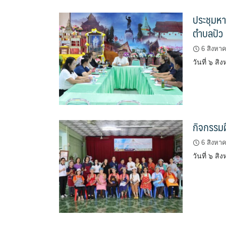
ประชุมหา
ตำบลปัว
6 สิงหา
วันที่ ๖ 
กิจกรรม
6 สิงหา
วันที่ ๖ 