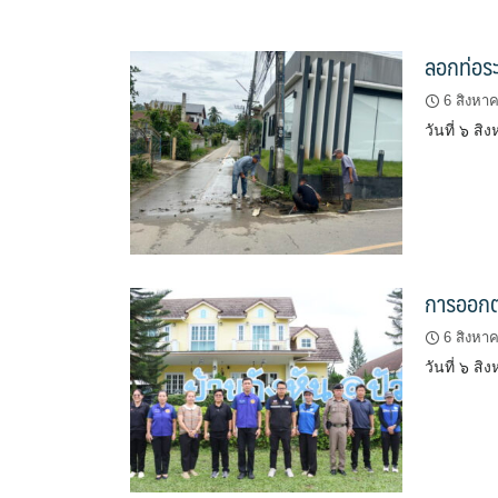
ลอกท่อระ
6 สิงหา
วันที่ ๖ ส
การออกต
6 สิงหา
วันที่ ๖ 