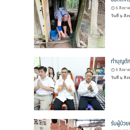
6 สิงหา
วันที่ ๖ ส
ทำบุญตั
6 สิงหา
วันที่ ๖ 
รับผู้ป่