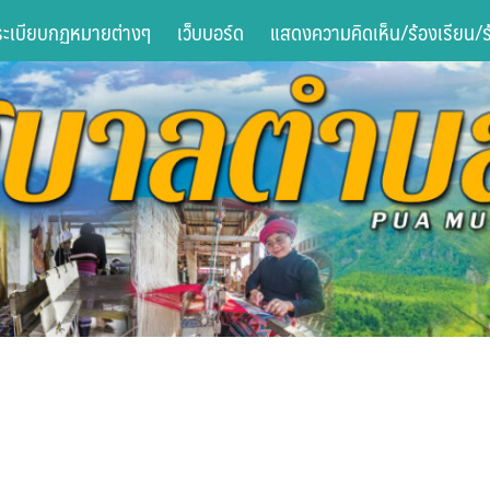
ระเบียบกฏหมายต่างๆ
เว็บบอร์ด
แสดงความคิดเห็น/ร้องเรียน/ร้