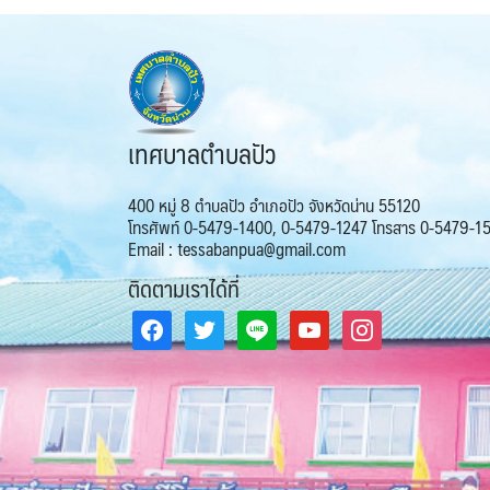
เทศบาลตำบลปัว
400 หมู่ 8 ตำบลปัว อำเภอปัว จังหวัดน่าน 55120
โทรศัพท์ 0-5479-1400, 0-5479-1247 โทรสาร 0-5479-1
Email : tessabanpua@gmail.com
ติดตามเราได้ที่
facebook
twitter
line
youtube
instagram