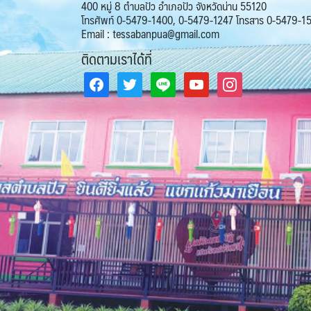
400 หมู่ 8 ตำบลปัว อำเภอปัว จังหวัดน่าน 55120
โทรศัพท์ 0-5479-1400, 0-5479-1247 โทรสาร 0-5479-1
Email : tessabanpua@gmail.com
ติดตามเราได้ที่
facebook
twitter
line
youtube
instagram