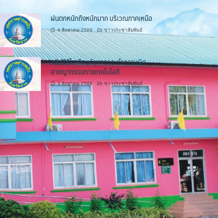
ฝนตกหนักถึงหนักมาก บริเวณภาคเหนือ
4 สิงหาคม 2569
ข่าวประชาสัมพันธ์
คลิปวีดีโอเตือนภัยการกระทำความผิด
อาชญากรรมทางเทคโนโลยี
3 สิงหาคม 2569
ข่าวประชาสัมพันธ์