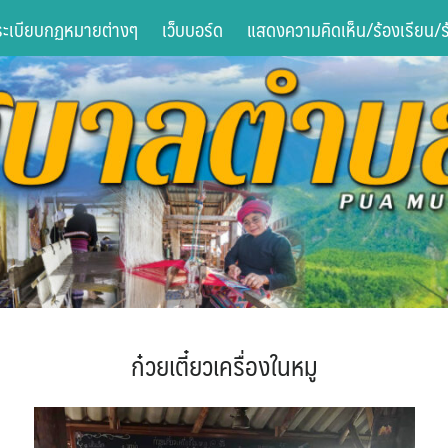
ระเบียบกฏหมายต่างๆ
เว็บบอร์ด
แสดงความคิดเห็น/ร้องเรียน/ร้
ก๋วยเตี๋ยวเครื่องในหมู