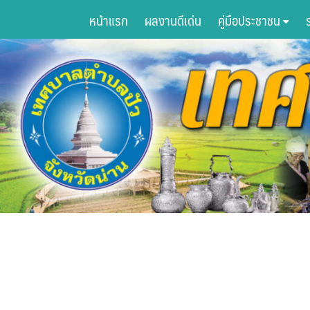
Skip
หน้าแรก
ผลงานดีเด่น
คู่มือประชาชน
to
content