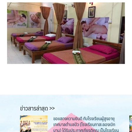
ข่าวสารล่าสุด >>
ขอแสดงความยินดี กับโรงเรียนผู้สูงอายุ
เทศบาลตำบลปัว (โรงเรียนกาสะลองเบิก
บาน) ได้รับประกาศเกียรติคุณ เป็นโรงเรียน