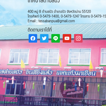
400 หมู่ 8 ตำบลปัว อำเภอปัว จังหวัดน่าน 55120
โทรศัพท์ 0-5479-1400, 0-5479-1247 โทรสาร 0-5479-1
Email : tessabanpua@gmail.com
ติดตามเราได้ที่
facebook
twitter
line
youtube
instagram