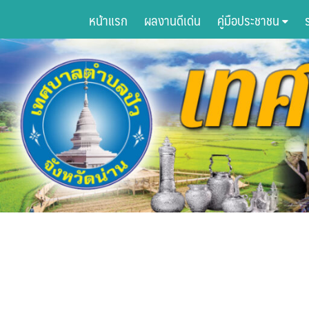
Skip
หน้าแรก
ผลงานดีเด่น
คู่มือประชาชน
to
content