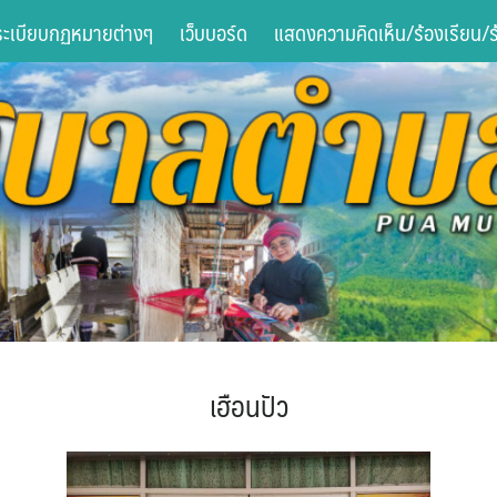
ระเบียบกฏหมายต่างๆ
เว็บบอร์ด
แสดงความคิดเห็น/ร้องเรียน/ร้
เฮือนปัว