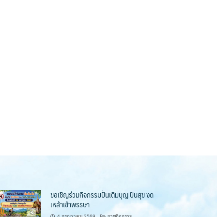
ขอเชิญร่วมกิจกรรมปั่นเติมบุญ ปันสุข งด
เหล้าเข้าพรรษา
4 กรกฎาคม 2569
ภาพกิจกรรม