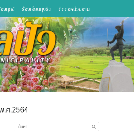
องทุกข์
ร้องเรียนทุจริต
ติดต่อหน่วยงาน
) พ.ศ.2564
ค้นหา
สำหรับ: