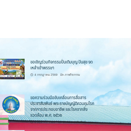
ขอเชิญร่วมกิจกรรมปั่นเติมบุญ ปันสุข งด
เหล้าเข้าพรรษา
4 กรกฎาคม 2569
ภาพกิจกรรม
ขอความร่วมมือขับเคลื่อนการสื่อสาร
ประชาสัมพันธ์ พระราชบัญญัติควบคุมโรค
จากการประกอบอาชีพ และโรคจากสิ่ง
แวดล้อม พ.ศ. ๒๕๖๒
6 สิงหาคม 2569
ข่าวประชาสัมพันธ์