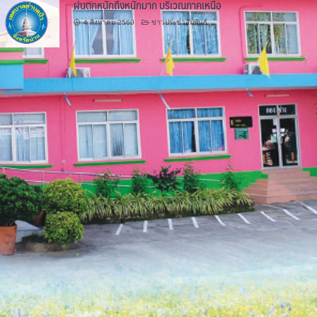
ฝนตกหนักถึงหนักมาก บริเวณภาคเหนือ
4 สิงหาคม 2569
ข่าวประชาสัมพันธ์