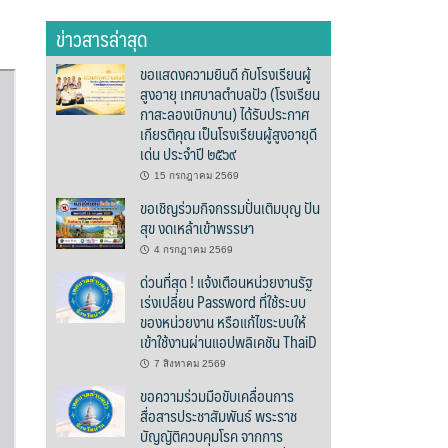
ข่าวสารล่าสุด
ขอแสดงความยินดี กับโรงเรียนผู้
สูงอายุ เทศบาลตำบลปัว (โรงเรียน
กาสะลองเบิกบาน) ได้รับประกาศ
เกียรติคุณ เป็นโรงเรียนผู้สูงอายุดี
เด่น ประจำปี ๒๕๖๙
15 กรกฎาคม 2569
ขอเชิญร่วมกิจกรรมปั่นเติมบุญ ปัน
สุข งดเหล้าเข้าพรรษา
4 กรกฎาคม 2569
ด่วนที่สุด ! แจ้งเตือนหน่วยงานรัฐ
เร่งเปลี่ยน Password ที่ใช้ระบบ
ของหน่วยงาน หรือแก้ไขระบบให้
เข้าใช้งานผ่านแอปพลิเคชัน ThaiD
7 สิงหาคม 2569
ขอความร่วมมือขับเคลื่อนการ
สื่อสารประชาสัมพันธ์ พระราช
บัญญัติควบคุมโรค จากการ