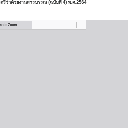
รีว่าด้วยงานสารบรรณ (ฉบับที่ 4) พ.ศ.2564