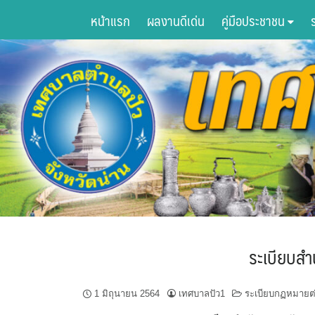
Skip
หน้าแรก
ผลงานดีเด่น
คู่มือประชาชน
to
content
ระเบียบสำ
1 มิถุนายน 2564
เทศบาลปัว1
ระเบียบกฏหมายต