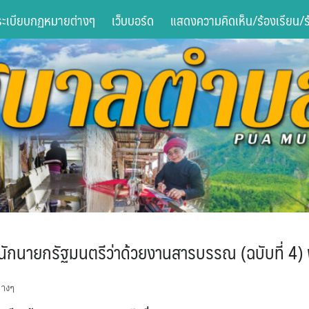
ระเบียบกฏหมายต่างๆ
เว็บบอร์ด
แสดงความคิดเห็น/ร้องเรียน/ร้
นักนายกรัฐมนตรีว่าด้วยงานสารบรรณ (ฉบับที่ 4
่างๆ