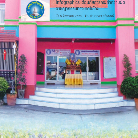
Infographics เตือนภัยการกระทำความผิด
อาชญากรรมทางเทคโนโลยี
5 สิงหาคม 2569
ข่าวประชาสัมพันธ์