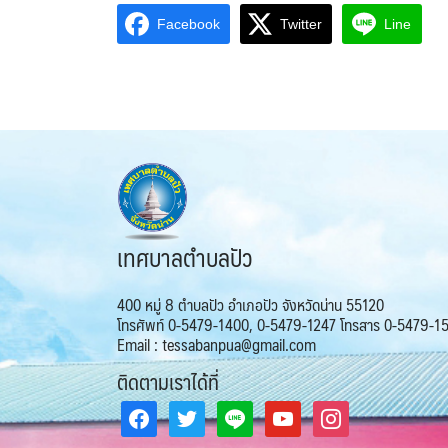
Facebook
Twitter
Line
เทศบาลตำบลปัว
400 หมู่ 8 ตำบลปัว อำเภอปัว จังหวัดน่าน 55120
โทรศัพท์ 0-5479-1400, 0-5479-1247 โทรสาร 0-5479-1
Email : tessabanpua@gmail.com
ติดตามเราได้ที่
facebook
twitter
line
youtube
instagram