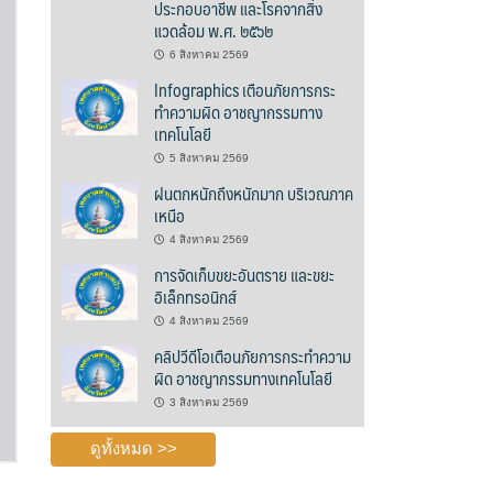
ประกอบอาชีพ และโรคจากสิ่ง
แวดล้อม พ.ศ. ๒๕๖๒
6 สิงหาคม 2569
Infographics เตือนภัยการกระ
ทำความผิด อาชญากรรมทาง
เทคโนโลยี
5 สิงหาคม 2569
ฝนตกหนักถึงหนักมาก บริเวณภาค
เหนือ
4 สิงหาคม 2569
การจัดเก็บขยะอันตราย และขยะ
อิเล็กทรอนิกส์
4 สิงหาคม 2569
คลิปวีดีโอเตือนภัยการกระทำความ
ผิด อาชญากรรมทางเทคโนโลยี
3 สิงหาคม 2569
ดูทั้งหมด >>