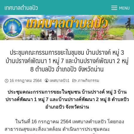
Skip
เทศบาลตำบลปัว
MENU
to
content
DWQA Ask Question
DWQA Questions
ประชุมคณะกรรมการขยะในชุมชน บ้านปรางค์ หมู่ 3
กองการศึกษา
บ้านปรางค์พัฒนา 1 หมู่ 7 และบ้านปรางค์พัฒนา 2 หมู่
8 ตำบลปัว อำเภอปัว จังหวัดน่าน
กองคลัง
16 กรกฎาคม 2564
เทศบาลปัว1
ภาพกิจกรรม
กองช่าง
ประชุมคณะกรรมการขยะในชุมชน บ้านปรางค์ หมู่ 3 บ้าน
กองยุทธศาสตร์และงบประมาณ
ปรางค์พัฒนา 1 หมู่ 7 และบ้านปรางค์พัฒนา 2 หมู่ 8 ตำบลปัว
อำเภอปัว จังหวัดน่าน
กองสาธารณสุขฯ
ในวันที่ 16 กรกฎาคม 2564 เทศบาลตำบลปัว โดยกอง
การเปิดเผยข้อมูลข่าวสารปี 2566 integrity transparency
สาธารณสุขและสิ่งแวดล้อม ดำเนินการประชุมคณะ