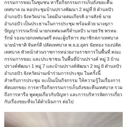
กรรมการขยะในชุมชน หารือกิจกรรมการเก็บถังขยะคืน
assessment ITA2023
เทศบาล ณ หอประชุมบ้านปรางพัฒนา 2 หมู่ที่ 8 ตำบลปัว
อำเภอปัว จังหวัดน่าน โดยมีนายสมเกียรติ อาจสังข์ นาย
ข้อกำหนดการใช้งาน
อำเภอปัว เป็นประธานในการประชุม พร้อมด้วย นางยุภา
ข้อมูลประชากร
ปัญญาวรรณรักษ์ นายกเทศมนตรีตำบลปัว นายธวัช พรหม
รักษ์ รองนายกเทศมนตรี คณะผู้บริหาร สมาชิกสภาเทศบาล
ข้อมูลพื้นฐานของศูนย์บริการนักท่องเที่ยว เทศบาลตำบลปัว
นายนำชาติ จันทร์ดี ปลัดเทศบาล พ.จ.อ.อุดร นัยทอง รองปลัด
เทศบาล หัวหน้าส่วนราชการหน่วยงานราชการในพื้นที่ คณะ
ขั้นตอนการขอรับบริการ
กรรมการขยะ และประชาชน ในพื้นที่บ้านปรางค์ หมู่ 3 บ้าน
ปรางค์พัฒนา 1 หมู่ 7 และบ้านปรางค์พัฒนา 2 หมู่ 8 ตำบลปัว
งบแสดงฐานะการคลัง
อำเภอปัว จังหวัดน่านเข้าร่วมการประชุม ในครั้งนี้
สำหรับการประชุม จะเป็นเป็นกิจกรรม ให้ความรู้ในเรื่องการ
งบแสดงฐานะการเงิน เทศบาลตำบลปัว ประจำปีงบประมาณ 2561
คัดแยกขยะ การหารือกิจกรรมการเก็บถังขยะคืนเทศบาล รวม
ถึงการหารือ พูดคุยเกี่ยวกับปัญหา และการบริหารจัดการเกี่ยว
ติดต่อหน่วยงาน
กับเรื่องขยะที่จะได้ดำเนินการ ต่อไป
ที่พัก