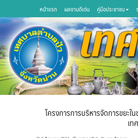
Skip
หน้าแรก
ผลงานดีเด่น
คู่มือประชาชน
to
content
โครงการการบริหารจัดการขยะในชุม
เทศ