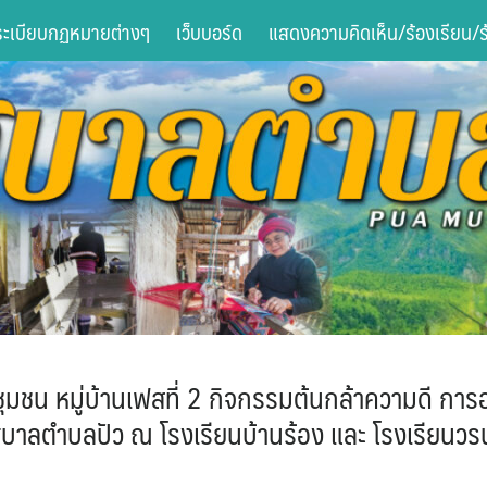
ระเบียบกฏหมายต่างๆ
เว็บบอร์ด
แสดงความคิดเห็น/ร้องเรียน/ร้
ชน หมู่บ้านเฟสที่ 2 กิจกรรมต้นกล้าความดี การอบ
บาลตำบลปัว ณ โรงเรียนบ้านร้อง และ โรงเรียนว