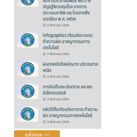
สื่อสารประชาสัมพันธ์ พระราช
บัญญัติควบคุมโรค จากการ
ประกอบอาชีพ และโรคจากสิ่ง
แวดล้อม พ.ศ. ๒๕๖๒
6 สิงหาคม 2569
Infographics เตือนภัยการกระ
ทำความผิด อาชญากรรมทาง
เทคโนโลยี
5 สิงหาคม 2569
ฝนตกหนักถึงหนักมาก บริเวณภาค
เหนือ
4 สิงหาคม 2569
การจัดเก็บขยะอันตราย และขยะ
อิเล็กทรอนิกส์
4 สิงหาคม 2569
คลิปวีดีโอเตือนภัยการกระทำความ
ผิด อาชญากรรมทางเทคโนโลยี
3 สิงหาคม 2569
ดูทั้งหมด >>