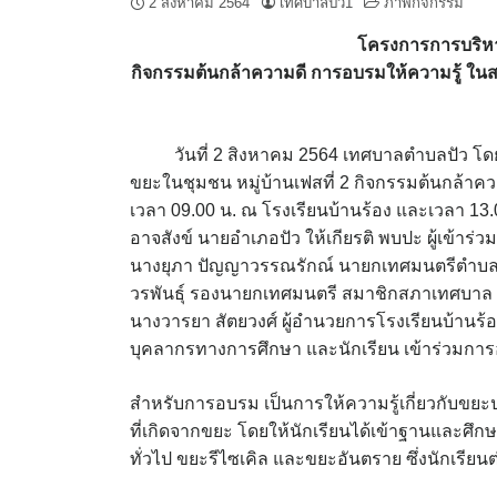
2 สิงหาคม 2564
เทศบาลปัว1
ภาพกิจกรรม
โครงการการบริหา
กิจกรรมต้นกล้าความดี การอบรมให้ความรู้ ในส
วันที่ 2 สิงหาคม 2564 เทศบาลตำบลปัว โดย
ขยะในชุมชน หมู่บ้านเฟสที่ 2 กิจกรรมต้นกล้าค
เวลา 09.00 น. ณ โรงเรียนบ้านร้อง และเวลา 13
อาจสังข์ นายอำเภอปัว ให้เกียรติ พบปะ ผู้เข้
นางยุภา ปัญญาวรรณรักณ์ นายกเทศมนตรีตำบลป
วรพันธุ์ รองนายกเทศมนตรี สมาชิกสภาเทศบาล น
นางวารยา สัตยวงศ์ ผู้อำนวยการโรงเรียนบ้านร
บุคลากรทางการศึกษา และนักเรียน เข้าร่วมการอ
สำหรับการอบรม เป็นการให้ความรู้เกี่ยวกับ
ที่เกิดจากขยะ โดยให้นักเรียนได้เข้าฐานและศึกษ
ทั่วไป ขยะรีไซเคิล และขยะอันตราย ซึ่งนักเรี