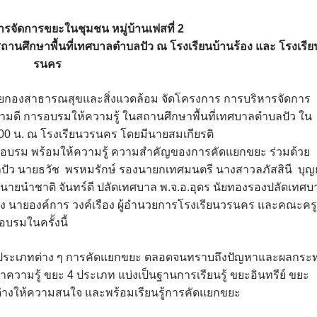
รจัดการขยะในชุมชน หมู่บ้าน
เฟส
ที่ 2
ถานศึกษาพื้นที่เทศบาลตำบลปัว
ณ โรงเรียนบ้านร้อง และ โรงเรีย
รนคร
กองสาธารณสุขและสิ่งแวดล้อม จัดโครงการ การบริหารจัดการ
วามดี การอบรมให้ความรู้ ในสถานศึกษาพื้นที่เทศบาลตำบลปัว ใน
.00 น. ณ โรงเรียนวรนคร โดยมีนายสมเกียรติ
าร่วมอบรม พร้อมให้ความรู้ ความสำคัญของการคัดแยกขยะ ร่วมด้วย
ัว นายธวัช พรหมรักษ์ รองนายกเทศมนตรี นางสาวลภัสสินี บุญ
ายนำชาติ จันทร์ดี ปลัดเทศบาล พ.จ.อ.อุดร นัยทองรองปลัดเทศบ
้อง นายองค์การ วงค์เรือง ผู้อำนวยการโรงเรียนวรนคร และคณะครู
บรมในครั้งนี้
ขยะประเภทต่าง ๆ การคัดแยกขยะ ตลอดจนทราบถึงปัญหาและผลกระ
าความรู้ ขยะ 4 ประเภท แบ่งเป็นฐานการเรียนรู้ ขยะอินทรีย์ ขยะ
ยนต่างให้ความสนใจ และพร้อมเรียนรู้การคัดแยกขยะ