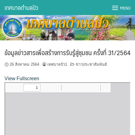
Skip
เทศบาลตำบลปัว
MENU
to
content
DWQA Ask Question
DWQA Questions
ข้อมูลข่าวสารเพื่อสร้างการรับรู้สู่ชุมชน ครั้งที่ 31/2564
กองการศึกษา
26 สิงหาคม 2564
เทศบาลปัว1
ข่าวประชาสัมพันธ์
กองคลัง
View Fullscreen
กองช่าง
กองยุทธศาสตร์และงบประมาณ
กองสาธารณสุขฯ
การเปิดเผยข้อมูลข่าวสารปี 2566 integrity transparency