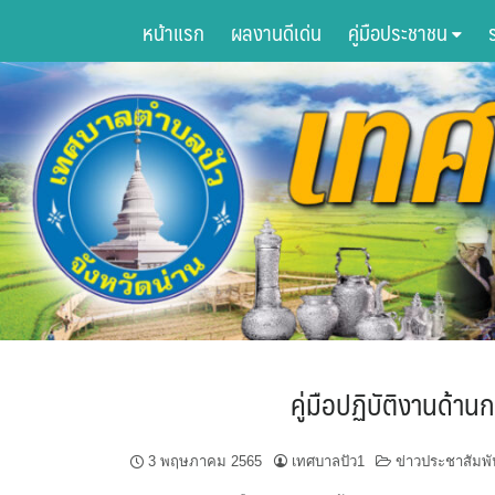
Skip
หน้าแรก
ผลงานดีเด่น
คู่มือประชาชน
to
content
คู่มือปฏิบัติงานด้
3 พฤษภาคม 2565
เทศบาลปัว1
ข่าวประชาสัมพั