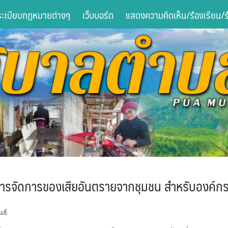
ระเบียบกฏหมายต่างๆ
เว็บบอร์ด
แสดงความคิดเห็น/ร้องเรียน/ร้
านการจัดการของเสียอันตรายจากชุมชน สำหรับองค์ก
นธ์