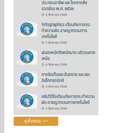
ประกอบอาชีพ และโรคจากสิ่ง
แวดล้อม พ.ศ. ๒๕๖๒
6 สิงหาคม 2569
Infographics เตือนภัยการกระ
ทำความผิด อาชญากรรมทาง
เทคโนโลยี
5 สิงหาคม 2569
ฝนตกหนักถึงหนักมาก บริเวณภาค
เหนือ
4 สิงหาคม 2569
การจัดเก็บขยะอันตราย และขยะ
อิเล็กทรอนิกส์
4 สิงหาคม 2569
คลิปวีดีโอเตือนภัยการกระทำความ
ผิด อาชญากรรมทางเทคโนโลยี
3 สิงหาคม 2569
ดูทั้งหมด >>