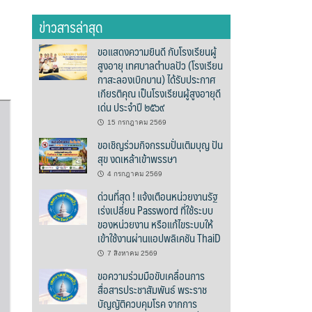
ข่าวสารล่าสุด
ขอแสดงความยินดี กับโรงเรียนผู้
สูงอายุ เทศบาลตำบลปัว (โรงเรียน
กาสะลองเบิกบาน) ได้รับประกาศ
เกียรติคุณ เป็นโรงเรียนผู้สูงอายุดี
เด่น ประจำปี ๒๕๖๙
15 กรกฎาคม 2569
ขอเชิญร่วมกิจกรรมปั่นเติมบุญ ปัน
สุข งดเหล้าเข้าพรรษา
4 กรกฎาคม 2569
ด่วนที่สุด ! แจ้งเตือนหน่วยงานรัฐ
เร่งเปลี่ยน Password ที่ใช้ระบบ
ของหน่วยงาน หรือแก้ไขระบบให้
เข้าใช้งานผ่านแอปพลิเคชัน ThaiD
7 สิงหาคม 2569
ขอความร่วมมือขับเคลื่อนการ
สื่อสารประชาสัมพันธ์ พระราช
บัญญัติควบคุมโรค จากการ