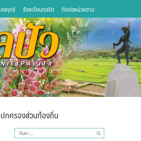
องทุกข์
ร้องเรียนทุจริต
ติดต่อหน่วยงาน
รปกครองส่วนท้องถิ่น
ค้นหา
สำหรับ: