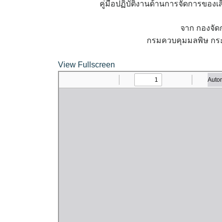
คู่มือปฏิบัติงานด้านการจัดการของ
จาก กองจัด
กรมควบคุมมลพิษ กระ
View Fullscreen