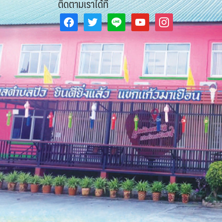
ติดตามเราได้ที่
facebook
twitter
line
youtube
instagram