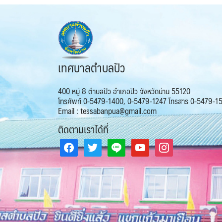
เทศบาลตำบลปัว
400 หมู่ 8 ตำบลปัว อำเภอปัว จังหวัดน่าน 55120
โทรศัพท์ 0-5479-1400, 0-5479-1247 โทรสาร 0-5479-1
Email : tessabanpua@gmail.com
ติดตามเราได้ที่
facebook
twitter
line
youtube
instagram