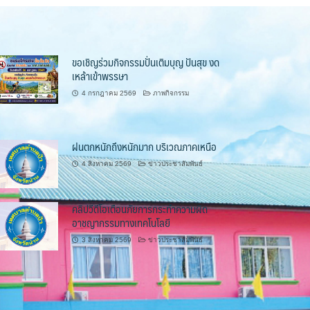
ขอเชิญร่วมกิจกรรมปั่นเติมบุญ ปันสุข งด
เหล้าเข้าพรรษา
4 กรกฎาคม 2569
ภาพกิจกรรม
ฝนตกหนักถึงหนักมาก บริเวณภาคเหนือ
4 สิงหาคม 2569
ข่าวประชาสัมพันธ์
คลิปวีดีโอเตือนภัยการกระทำความผิด
อาชญากรรมทางเทคโนโลยี
3 สิงหาคม 2569
ข่าวประชาสัมพันธ์