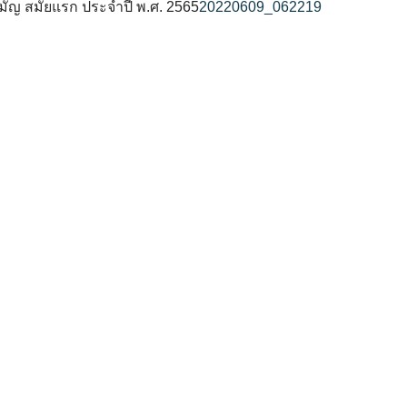
ญ สมัยแรก ประจำปี พ.ศ. 2565
20220609_062219