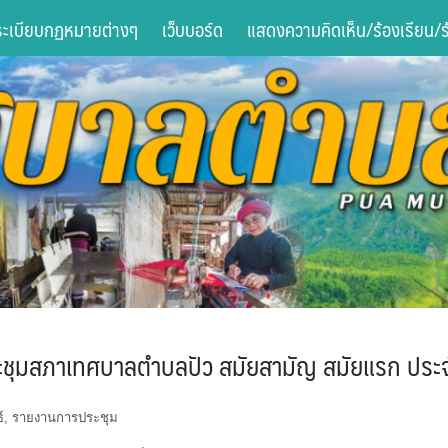
ระเบียบกฏหมายต่างๆ
เว็บบอร์ด
แสดงความคิดเห็น/ร้องเรียน/ร้
ชุมสภาเทศบาลตำบลปัว สมัยสามัญ สมัยแรก ประจ
์
,
รายงานการประชุม