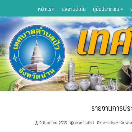
Skip
หน้าแรก
ผลงานดีเด่น
คู่มือประชาชน
to
content
รายงานการประ
9 มิถุนายน 2565
เทศบาลปัว1
ข่าวประชาสัมพันธ