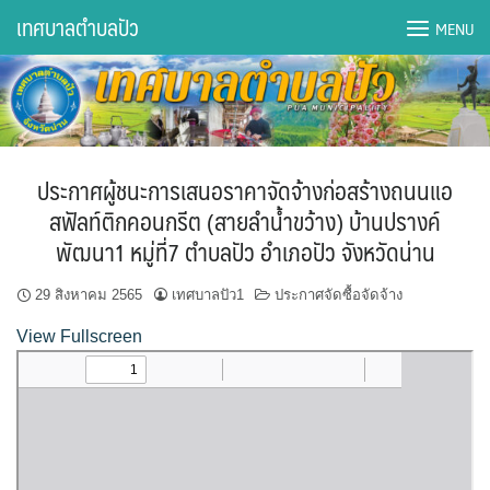
Skip
เทศบาลตำบลปัว
MENU
to
content
DWQA Ask Question
DWQA Questions
ประกาศผู้ชนะการเสนอราคาจัดจ้างก่อสร้างถนนแอ
กองการศึกษา
สฟัลท์ติกคอนกรีต (สายลำน้ำขว้าง) บ้านปรางค์
พัฒนา1 หมู่ที่7 ตำบลปัว อำเภอปัว จังหวัดน่าน
กองคลัง
29 สิงหาคม 2565
เทศบาลปัว1
ประกาศจัดซื้อจัดจ้าง
กองช่าง
View Fullscreen
กองยุทธศาสตร์และงบประมาณ
กองสาธารณสุขฯ
การเปิดเผยข้อมูลข่าวสารปี 2566 integrity transparency