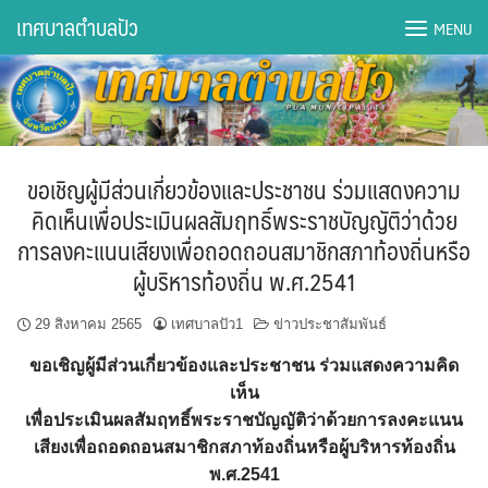
Skip
เทศบาลตำบลปัว
MENU
to
content
DWQA Ask Question
DWQA Questions
ขอเชิญผู้มีส่วนเกี่ยวข้องและประชาชน ร่วมแสดงความ
กองการศึกษา
คิดเห็นเพื่อประเมินผลสัมฤทธิ์พระราชบัญญัติว่าด้วย
การลงคะแนนเสียงเพื่อถอดถอนสมาชิกสภาท้องถิ่นหรือ
กองคลัง
ผู้บริหารท้องถิ่น พ.ศ.2541
กองช่าง
29 สิงหาคม 2565
เทศบาลปัว1
ข่าวประชาสัมพันธ์
กองยุทธศาสตร์และงบประมาณ
ขอเชิญผู้มีส่วนเกี่ยวข้องและประชาชน ร่วมแสดงความคิด
เห็น
กองสาธารณสุขฯ
เพื่อประเมินผลสัมฤทธิ์พระราชบัญญัติว่าด้วยการลงคะแนน
เสียงเพื่อถอดถอนสมาชิกสภาท้องถิ่นหรือผู้บริหารท้องถิ่น
การเปิดเผยข้อมูลข่าวสารปี 2566 integrity transparency
พ.ศ.2541