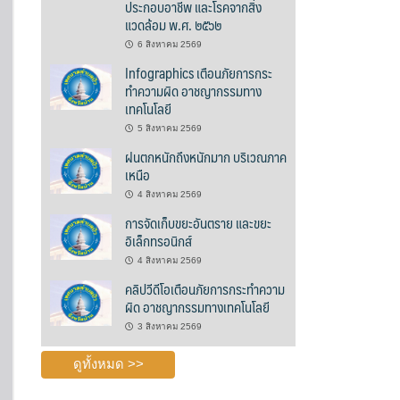
ประกอบอาชีพ และโรคจากสิ่ง
แวดล้อม พ.ศ. ๒๕๖๒
6 สิงหาคม 2569
Infographics เตือนภัยการกระ
ทำความผิด อาชญากรรมทาง
เทคโนโลยี
5 สิงหาคม 2569
ฝนตกหนักถึงหนักมาก บริเวณภาค
เหนือ
4 สิงหาคม 2569
การจัดเก็บขยะอันตราย และขยะ
อิเล็กทรอนิกส์
4 สิงหาคม 2569
คลิปวีดีโอเตือนภัยการกระทำความ
ผิด อาชญากรรมทางเทคโนโลยี
3 สิงหาคม 2569
ดูทั้งหมด >>