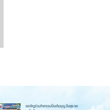
ขอเชิญร่วมกิจกรรมปั่นเติมบุญ ปันสุข งด