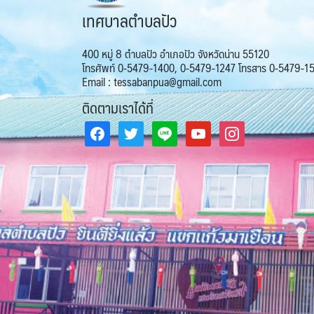
เทศบาลตำบลปัว
400 หมู่ 8 ตำบลปัว อำเภอปัว จังหวัดน่าน 55120
โทรศัพท์ 0-5479-1400, 0-5479-1247 โทรสาร 0-5479-1
Email : tessabanpua@gmail.com
ติดตามเราได้ที่
facebook
twitter
line
youtube
instagram