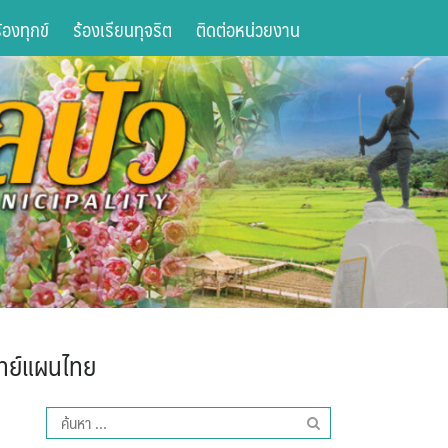
องทุกข์
ร้องเรียนทุจริต
ติดต่อหน่วยงาน
ทย์แผนไทย
ค้นหา
สำหรับ: