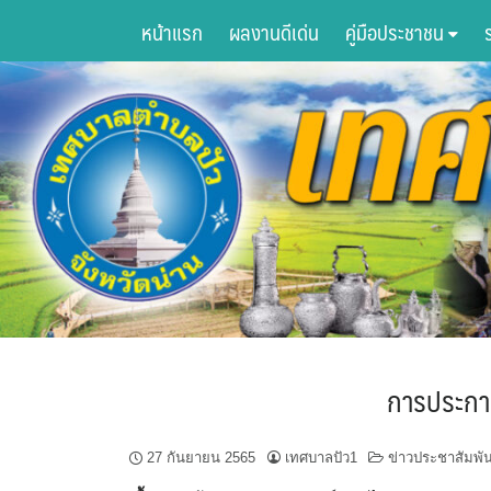
Skip
หน้าแรก
ผลงานดีเด่น
คู่มือประชาชน
to
content
การประกา
27 กันยายน 2565
เทศบาลปัว1
ข่าวประชาสัมพัน