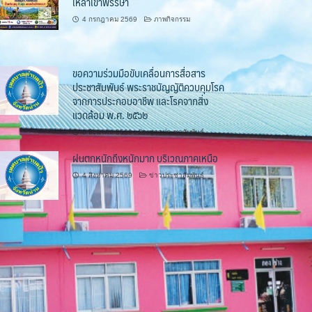
เหล้าเข้าพรรษา
4 กรกฎาคม 2569
ภาพกิจกรรม
ขอความร่วมมือขับเคลื่อนการสื่อสาร
ประชาสัมพันธ์ พระราชบัญญัติควบคุมโรค
จากการประกอบอาชีพ และโรคจากสิ่ง
แวดล้อม พ.ศ. ๒๕๖๒
6 สิงหาคม 2569
ข่าวประชาสัมพันธ์
ฝนตกหนักถึงหนักมาก บริเวณภาคเหนือ
4 สิงหาคม 2569
ข่าวประชาสัมพันธ์