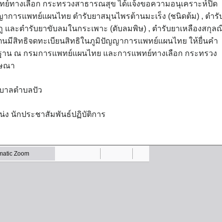
์ทางเลือก กระทรวงสาธารณสุข ได้แจ้งขอความอนุเคราะห์ปิด
ารแพทย์แผนไทย ตำรับยาสมุนไพรต้านมะเร็ง (ชนิดต้ม) , ตำรั
ู และตำรับยาขับลมในกระเพาะ (ดับลมพิษ) , ตำรับยาเหลืองสกุลณ
าตนมีสิทธิจดทะเบียนสิทธิในภูมิปัญญาการแพทย์แผนไทย ให้ยื่นคำ
ักฐาน ณ กรมการแพทย์แผนไทย และการแพทย์ทางเลือก กระทรวง
ฆษณา
ศบาลตำบลปัว
่ง นักประชาสัมพันธ์ปฏิบัติการ