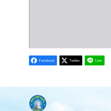
Facebook
Twitter
Line