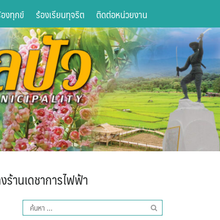
องทุกข์
ร้องเรียนทุจริต
ติดต่อหน่วยงาน
างร้านเดชาการไฟฟ้า
ค้นหา
สำหรับ: