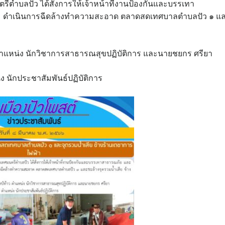
ตำบลปัว ได้สั่งการให้เจ้าหน้าที่งานป้องกันและบรรเทา
ม ดำเนินการฉีดล้างทำความสะอาด ตลาดสดเทศบาลตำบลปัว ๑ แ
ว ตำแหน่ง นักวิชาการสาธารณสุขปฏิบัติการ และนายชยกร ศรียา
ง นักประชาสัมพันธ์ปฏิบัติการ