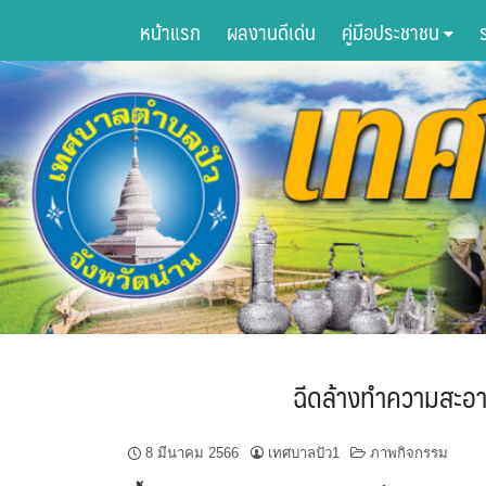
Skip
หน้าแรก
ผลงานดีเด่น
คู่มือประชาชน
to
content
ฉีดล้างทำความสะอา
8 มีนาคม 2566
เทศบาลปัว1
ภาพกิจกรรม