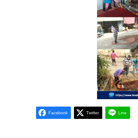
Facebook
Twitter
Line