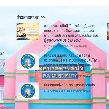
ข่าวสารล่าสุด >>
ขอแสดงความยินดี กับโรงเรียนผู้สูงอายุ
เทศบาลตำบลปัว (โรงเรียนกาสะลองเบิก
บาน) ได้รับประกาศเกียรติคุณ เป็นโรงเรียน
ผู้สูงอายุดีเด่น ประจำปี ๒๕๖๙
15 กรกฎาคม 2569
ภาพกิจกรรม
527
ขอความร่วมมือขับเคลื่อนการสื่อสาร
ประชาสัมพันธ์ พระราชบัญญัติควบคุมโรค
จากการประกอบอาชีพ และโรคจากสิ่ง
แวดล้อม พ.ศ. ๒๕๖๒
6 สิงหาคม 2569
ข่าวประชาสัมพันธ์
ฝนตกหนักถึงหนักมาก บริเวณภาคเหนือ
4 สิงหาคม 2569
ข่าวประชาสัมพันธ์