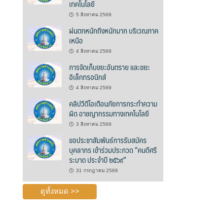
เทคโนโลยี
5 สิงหาคม 2569
ฝนตกหนักถึงหนักมาก บริเวณภาค
เหนือ
4 สิงหาคม 2569
การจัดเก็บขยะอันตราย และขยะ
อิเล็กทรอนิกส์
4 สิงหาคม 2569
คลิปวีดีโอเตือนภัยการกระทำความ
ผิด อาชญากรรมทางเทคโนโลยี
3 สิงหาคม 2569
ขอประชาสัมพันธ์การรับสมัคร
บุคลากร เข้าร่วมประกวด “คนดีศรี
ระบาด ประจำปี ๒๕๖๙”
31 กรกฎาคม 2569
ดูทั้งหมด >>