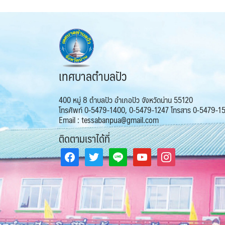
เทศบาลตำบลปัว
400 หมู่ 8 ตำบลปัว อำเภอปัว จังหวัดน่าน 55120
โทรศัพท์ 0-5479-1400, 0-5479-1247 โทรสาร 0-5479-1
Email : tessabanpua@gmail.com
ติดตามเราได้ที่
facebook
twitter
line
youtube
instagram