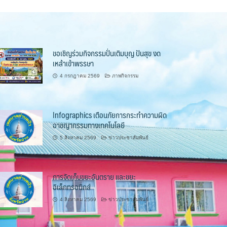
ขอเชิญร่วมกิจกรรมปั่นเติมบุญ ปันสุข งด
เหล้าเข้าพรรษา
4 กรกฎาคม 2569
ภาพกิจกรรม
Infographics เตือนภัยการกระทำความผิด
อาชญากรรมทางเทคโนโลยี
5 สิงหาคม 2569
ข่าวประชาสัมพันธ์
การจัดเก็บขยะอันตราย และขยะ
อิเล็กทรอนิกส์
4 สิงหาคม 2569
ข่าวประชาสัมพันธ์