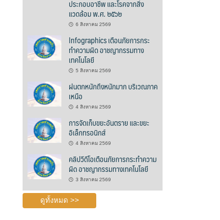
ประกอบอาชีพ และโรคจากสิ่ง
แวดล้อม พ.ศ. ๒๕๖๒
6 สิงหาคม 2569
Infographics เตือนภัยการกระ
ทำความผิด อาชญากรรมทาง
เทคโนโลยี
5 สิงหาคม 2569
ฝนตกหนักถึงหนักมาก บริเวณภาค
เหนือ
4 สิงหาคม 2569
การจัดเก็บขยะอันตราย และขยะ
อิเล็กทรอนิกส์
4 สิงหาคม 2569
คลิปวีดีโอเตือนภัยการกระทำความ
ผิด อาชญากรรมทางเทคโนโลยี
3 สิงหาคม 2569
ดูทั้งหมด >>