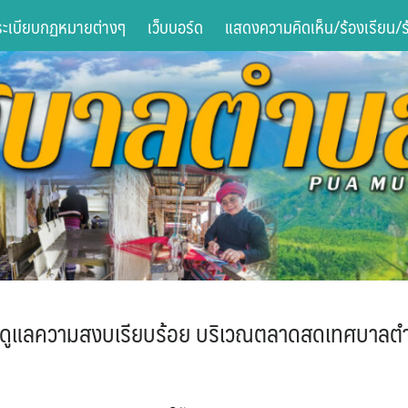
ระเบียบกฏหมายต่างๆ
เว็บบอร์ด
แสดงความคิดเห็น/ร้องเรียน/ร้
 ดูแลความสงบเรียบร้อย บริเวณตลาดสดเทศบาลตำ