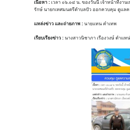
เนื้อหา :
เวลา ๐๖.๐๔ น. ของวันนี้ เจ้าหน้าที่
รักษ์ นายกเทศมนตรีตำบลปัว ออกควบคุม ดูแล
แหล่งข่าว และถ่ายภาพ
:
นายแทน คำเทพ
เรียบเรียงข่าว :
นางสาวนิชาภา เรืองวงษ์ ตำแหน่