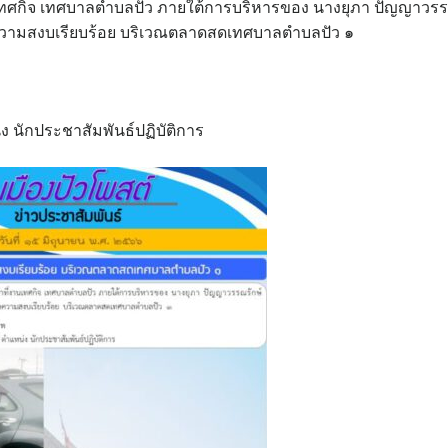
งานเทศกิจ เทศบาลตำบลปัว ภายใต้การบริหารของ นางยุภา ปัญญาวร
ความสงบเรียบร้อย บริเวณตลาดสดเทศบาลตำบลปัว ๑
ง นักประชาสัมพันธ์ปฏิบัติการ