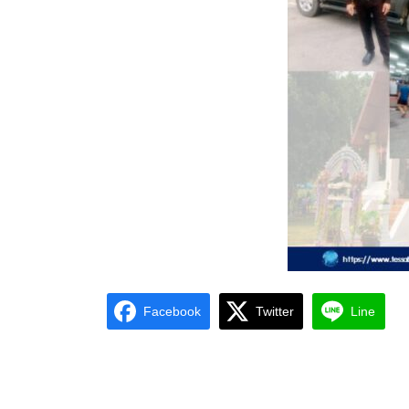
Facebook
Twitter
Line