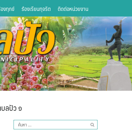
องทุกข์
ร้องเรียนทุจริต
ติดต่อหน่วยงาน
บลปัว ๑
ค้นหา
สำหรับ: