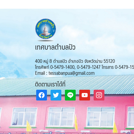
เทศบาลตำบลปัว
400 หมู่ 8 ตำบลปัว อำเภอปัว จังหวัดน่าน 55120
โทรศัพท์ 0-5479-1400, 0-5479-1247 โทรสาร 0-5479-1
Email : tessabanpua@gmail.com
ติดตามเราได้ที่
facebook
twitter
line
youtube
instagram