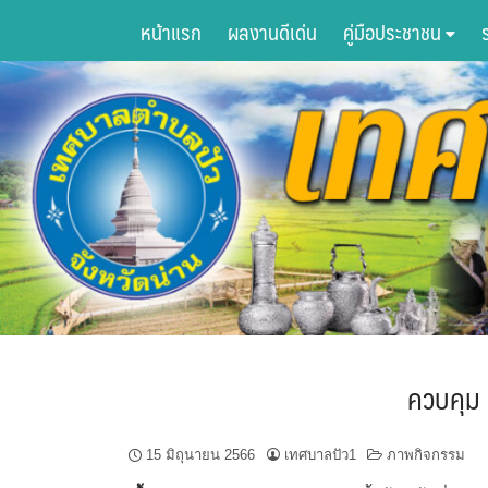
Skip
หน้าแรก
ผลงานดีเด่น
คู่มือประชาชน
to
content
ควบคุม
15 มิถุนายน 2566
เทศบาลปัว1
ภาพกิจกรรม