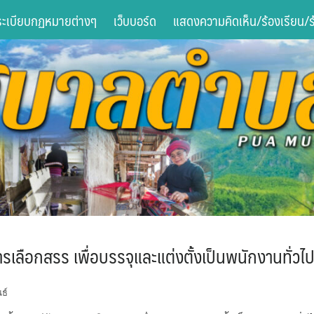
ระเบียบกฏหมายต่างๆ
เว็บบอร์ด
แสดงความคิดเห็น/ร้องเรียน/ร้
การเลือกสรร เพื่อบรรจุและแต่งตั้งเป็นพนักงานทั่ว
ธ์