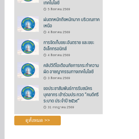
เทคโนโลยี
5 สิงหาคม 2569
ฝนตกหนักถึงหนักมาก บริเวณภาค
เหนือ
4 สิงหาคม 2569
การจัดเก็บขยะอันตราย และขยะ
อิเล็กทรอนิกส์
4 สิงหาคม 2569
คลิปวีดีโอเตือนภัยการกระทำความ
ผิด อาชญากรรมทางเทคโนโลยี
3 สิงหาคม 2569
ขอประชาสัมพันธ์การรับสมัคร
บุคลากร เข้าร่วมประกวด “คนดีศรี
ระบาด ประจำปี ๒๕๖๙”
31 กรกฎาคม 2569
ดูทั้งหมด >>