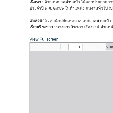
เนื้อหา :
ด้วยเทศบาลตำบลปัว ได้ออกประกาศการขึ้น
ประจำปี พ.ศ. ๒๕๖๖ ในตำแหน่ง คนงานทั่วไป (ปฏ
แหล่งข่าว :
สำนักปลัดเทศบาล เทศบาลตำบลปัว
เรียบเรียงข่าว :
นางสาวนิชาภา เรืองวงษ์ ตำแหน่ง
View Fullscreen