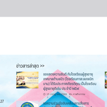
ข่าวสารล่าสุด >>
ขอแสดงความยินดี กับโรงเรียนผู้สูงอายุ
เทศบาลตำบลปัว (โรงเรียนกาสะลองเบิก
บาน) ได้รับประกาศเกียรติคุณ เป็นโรงเรียน
ผู้สูงอายุดีเด่น ประจำปี ๒๕๖๙
15 กรกฎาคม 2569
ภาพกิจกรรม
527
ขอความร่วมมือขับเคลื่อนการสื่อสาร