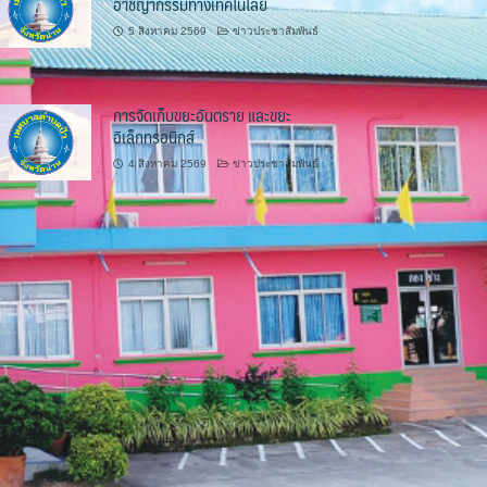
อาชญากรรมทางเทคโนโลยี
5 สิงหาคม 2569
ข่าวประชาสัมพันธ์
การจัดเก็บขยะอันตราย และขยะ
อิเล็กทรอนิกส์
4 สิงหาคม 2569
ข่าวประชาสัมพันธ์