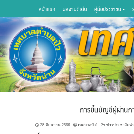
Skip
หน้าแรก
ผลงานดีเด่น
คู่มือประชาชน
to
content
การขึ้นบัญชีผู้ผ่าน
28 มิถุนายน 2566
เทศบาลปัว1
ข่าวประชาสัมพัน