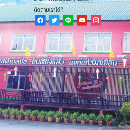
ติดตามเราได้ที่
facebook
twitter
line
youtube
instagram