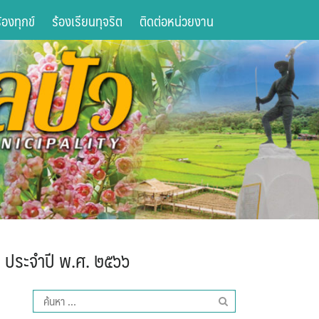
องทุกข์
ร้องเรียนทุจริต
ติดต่อหน่วยงาน
ไป ประจำปี พ.ศ. ๒๕๖๖
ค้นหา
สำหรับ: