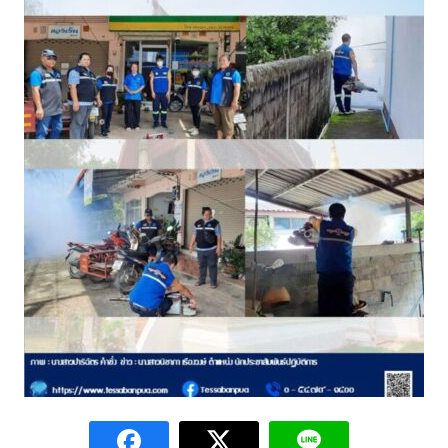
assessment ITA2023
ข้อกำหนดการใช้งาน
ข้อมูลประชากร
ข้อมูลพื้นฐานของศูนย์บริการนักท่องเที่ยว เทศบาลตำบลปัว
ขั้นตอนการขอรับบริการ
งบแสดงฐานะการคลัง
งบแสดงฐานะการเงิน เทศบาลตำบลปัว ประจำปีงบประมาณ 2561
ติดต่อหน่วยงาน
ที่พัก