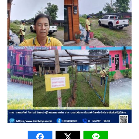
assessment ITA2023
ข้อกำหนดการใช้งาน
ข้อมูลประชากร
ข้อมูลพื้นฐานของศูนย์บริการนักท่องเที่ยว เทศบาลตำบลปัว
ขั้นตอนการขอรับบริการ
งบแสดงฐานะการคลัง
งบแสดงฐานะการเงิน เทศบาลตำบลปัว ประจำปีงบประมาณ 2561
ติดต่อหน่วยงาน
ที่พัก