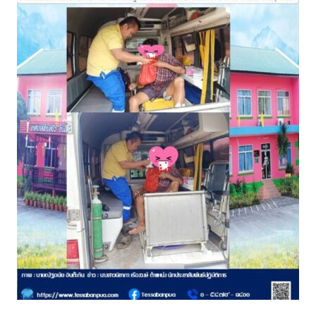
assessment ITA2023
ข้อกำหนดการใช้งาน
ข้อมูลประชากร
ข้อมูลพื้นฐานของศูนย์บริการนักท่องเที่ยว เทศบาลตำบลปัว
ขั้นตอนการขอรับบริการ
งบแสดงฐานะการคลัง
งบแสดงฐานะการเงิน เทศบาลตำบลปัว ประจำปีงบประมาณ 2561
ติดต่อหน่วยงาน
ที่พัก