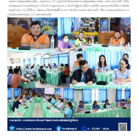
assessment ITA2023
ข้อกำหนดการใช้งาน
ข้อมูลประชากร
ข้อมูลพื้นฐานของศูนย์บริการนักท่องเที่ยว เทศบาลตำบลปัว
ขั้นตอนการขอรับบริการ
งบแสดงฐานะการคลัง
งบแสดงฐานะการเงิน เทศบาลตำบลปัว ประจำปีงบประมาณ 2561
ติดต่อหน่วยงาน
ที่พัก