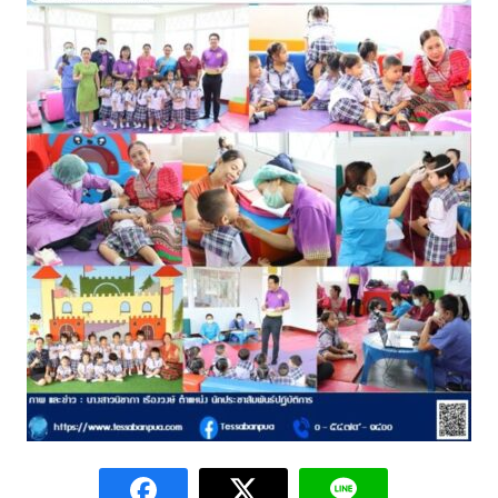
assessment ITA2023
ข้อกำหนดการใช้งาน
ข้อมูลประชากร
ข้อมูลพื้นฐานของศูนย์บริการนักท่องเที่ยว เทศบาลตำบลปัว
ขั้นตอนการขอรับบริการ
งบแสดงฐานะการคลัง
งบแสดงฐานะการเงิน เทศบาลตำบลปัว ประจำปีงบประมาณ 2561
ติดต่อหน่วยงาน
ที่พัก