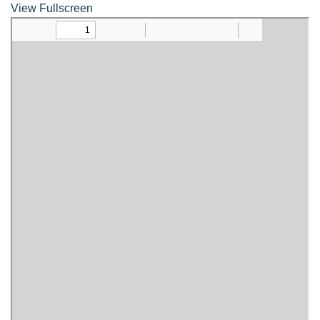
assessment ITA2023
View Fullscreen
ข้อกำหนดการใช้งาน
ข้อมูลประชากร
ข้อมูลพื้นฐานของศูนย์บริการนักท่องเที่ยว เทศบาลตำบลปัว
ขั้นตอนการขอรับบริการ
งบแสดงฐานะการคลัง
งบแสดงฐานะการเงิน เทศบาลตำบลปัว ประจำปีงบประมาณ 2561
ติดต่อหน่วยงาน
ที่พัก