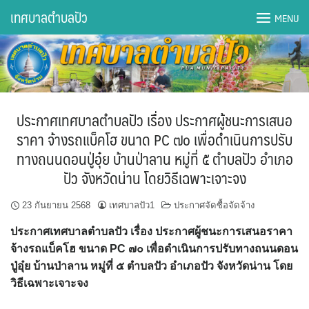
Skip
เทศบาลตำบลปัว
MENU
to
content
DWQA Ask Question
DWQA Questions
ประกาศเทศบาลตำบลปัว เรื่อง ประกาศผู้ชนะการเสนอ
กองการศึกษา
ราคา จ้างรถแบ็คโฮ ขนาด PC ๗๐ เพื่อดำเนินการปรับ
ทางถนนดอนปู่อุ๋ย บ้านป่าลาน หมู่ที่ ๕ ตำบลปัว อำเภอ
กองคลัง
ปัว จังหวัดน่าน โดยวิธีเฉพาะเจาะจง
กองช่าง
23 กันยายน 2568
เทศบาลปัว1
ประกาศจัดซื้อจัดจ้าง
กองยุทธศาสตร์และงบประมาณ
ประกาศเทศบาลตำบลปัว เรื่อง ประกาศผู้ชนะการเสนอราคา
จ้างรถแบ็คโฮ ขนาด
PC ๗๐ เพื่อดำเนินการปรับทางถนนดอน
กองสาธารณสุขฯ
ปู่อุ๋ย บ้านป่าลาน หมู่ที่ ๕ ตำบลปัว อำเภอปัว จังหวัดน่าน โดย
วิธีเฉพาะเจาะจง
การเปิดเผยข้อมูลข่าวสารปี 2566 integrity transparency