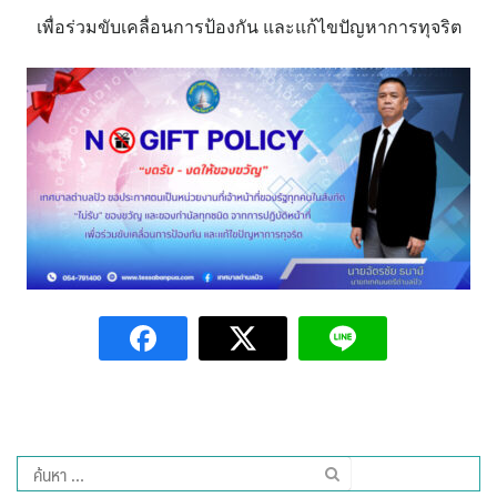
assessment ITA2023
เพื่อร่วมขับเคลื่อนการป้องกัน และแก้ไขปัญหาการทุจริต
ข้อกำหนดการใช้งาน
ข้อมูลประชากร
ข้อมูลพื้นฐานของศูนย์บริการนักท่องเที่ยว เทศบาลตำบลปัว
ขั้นตอนการขอรับบริการ
งบแสดงฐานะการคลัง
งบแสดงฐานะการเงิน เทศบาลตำบลปัว ประจำปีงบประมาณ 2561
ติดต่อหน่วยงาน
ที่พัก
ค้นหา
สำหรับ: