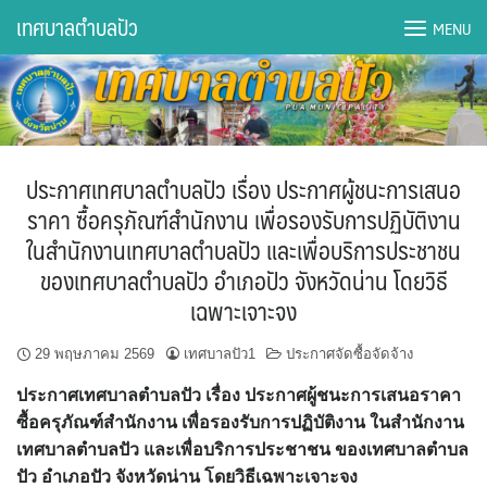
Skip
เทศบาลตำบลปัว
MENU
to
content
DWQA Ask Question
DWQA Questions
ประกาศเทศบาลตำบลปัว เรื่อง ประกาศผู้ชนะการเสนอ
กองการศึกษา
ราคา ซื้อครุภัณฑ์สำนักงาน เพื่อรองรับการปฏิบัติงาน
ในสำนักงานเทศบาลตำบลปัว และเพื่อบริการประชาชน
กองคลัง
ของเทศบาลตำบลปัว อำเภอปัว จังหวัดน่าน โดยวิธี
เฉพาะเจาะจง
กองช่าง
29 พฤษภาคม 2569
เทศบาลปัว1
ประกาศจัดซื้อจัดจ้าง
กองยุทธศาสตร์และงบประมาณ
ประกาศเทศบาลตำบลปัว เรื่อง ประกาศผู้ชนะการเสนอราคา
กองสาธารณสุขฯ
ซื้อครุภัณฑ์สำนักงาน เพื่อรองรับการปฏิบัติงาน ในสำนักงาน
เทศบาลตำบลปัว และเพื่อบริการประชาชน ของเทศบาลตำบล
การเปิดเผยข้อมูลข่าวสารปี 2566 integrity transparency
ปัว อำเภอปัว จังหวัดน่าน โดยวิธีเฉพาะเจาะจง